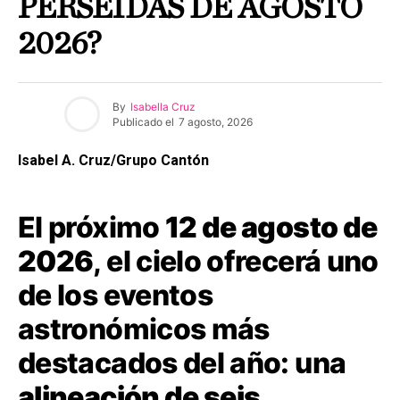
PERSEIDAS DE AGOSTO
2026?
By
Isabella Cruz
Publicado el
7 agosto, 2026
Isabel A. Cruz/Grupo Cantón
El próximo
12 de agosto de
2026
, el cielo ofrecerá uno
de los eventos
astronómicos más
destacados del año: una
alineación de seis