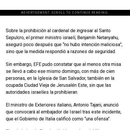
ADVERTISEMENT. SCROLL TO CONTINUE READING.
[adsforwp id="243463"]
Sobre la prohibición al cardenal de ingresar al Santo
Sepulcro, el primer ministro israelí, Benjamín Netanyahu,
aseguró poco después que “no hubo intención maliciosa”,
sino que la medida respondió a razones de seguridad.
Sin embargo, EFE pudo constatar que al menos otra misa
se llevó a cabo ese mismo domingo, con más de cien
personas, en la Iglesia de San Salvador, también en la
ocupada Ciudad Vieja de Jerusalén Este, sin que las
autoridades israelíes la prohibieran.
El ministro de Exteriores italiano, Antonio Tajani, anunció
que convocará al embajador de Israel tras este incidente,
que el Gobierno de Italia calificó como “una ofensa”.