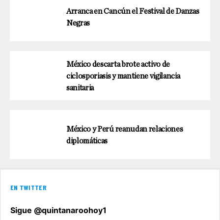
Arranca en Cancún el Festival de Danzas
Negras
México descarta brote activo de
ciclosporiasis y mantiene vigilancia
sanitaria
México y Perú reanudan relaciones
diplomáticas
EN TWITTER
Sigue @quintanaroohoy1