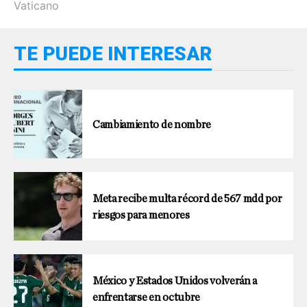
Vaticano
TE PUEDE INTERESAR
Cambiamiento de nombre
Meta recibe multa récord de 567 mdd por
riesgos para menores
México y Estados Unidos volverán a
enfrentarse en octubre