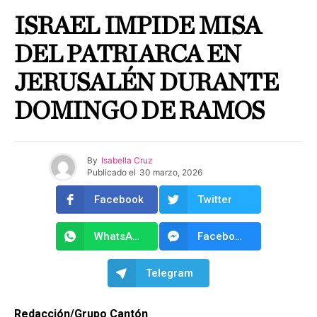
ISRAEL IMPIDE MISA
DEL PATRIARCA EN
JERUSALÉN DURANTE
DOMINGO DE RAMOS
By
Isabella Cruz
Publicado el
30 marzo, 2026
Facebook
Twitter
WhatsApp
Facebook Messenger
Telegram
Redacción/Grupo Cantón