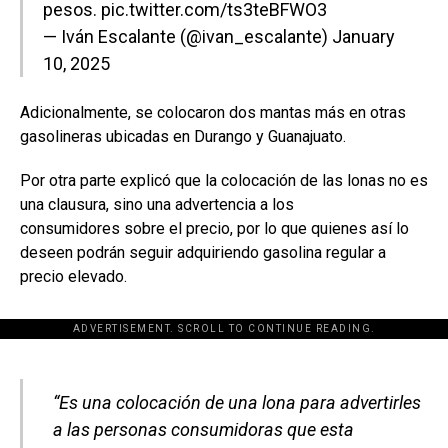
pesos.
pic.twitter.com/ts3teBFWO3
— Iván Escalante (@ivan_escalante)
January
10, 2025
Adicionalmente, se colocaron dos mantas más en otras
gasolineras ubicadas en Durango y Guanajuato.
Por otra parte explicó que la colocación de las lonas no es
una clausura, sino una advertencia a los
consumidores sobre el precio, por lo que quienes así lo
deseen podrán seguir adquiriendo gasolina regular a
precio elevado.
ADVERTISEMENT. SCROLL TO CONTINUE READING.
[adsforwp id="243463"]
“Es una colocación de una lona para advertirles
a las personas consumidoras que esta