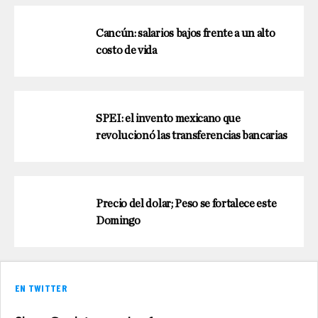
Cancún: salarios bajos frente a un alto
costo de vida
SPEI: el invento mexicano que
revolucionó las transferencias bancarias
Precio del dolar; Peso se fortalece este
Domingo
EN TWITTER