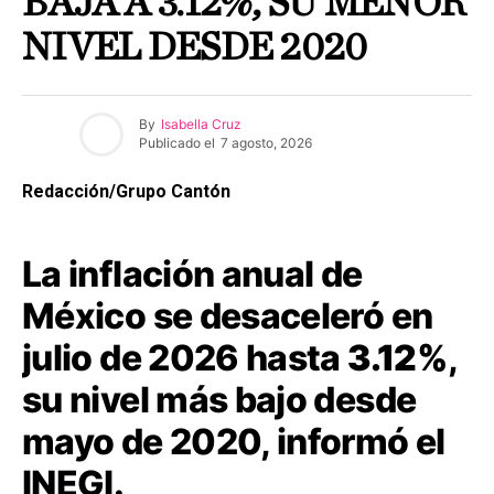
BAJA A 3.12%, SU MENOR
NIVEL DESDE 2020
By
Isabella Cruz
Publicado el
7 agosto, 2026
Redacción/Grupo Cantón
La inflación anual de
México se desaceleró en
julio de 2026 hasta
3.12%
,
su nivel más bajo desde
mayo de 2020, informó el
INEGI.