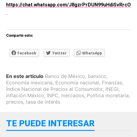
https://chat.whatsapp.com/J8gzrPrDUN99uHdiSvRrcO
Comparte esto:
Facebook
Twitter
WhatsApp
En este artículo
Banco de México
,
banxico
,
Economía mexicana
,
Economía nacional
,
Finanzas
,
Índice Nacional de Precios al Consumidor
,
INEGI
,
inflación México
,
INPC
,
mercados
,
Política monetaria
,
precios
,
tasa de interés
TE PUEDE INTERESAR