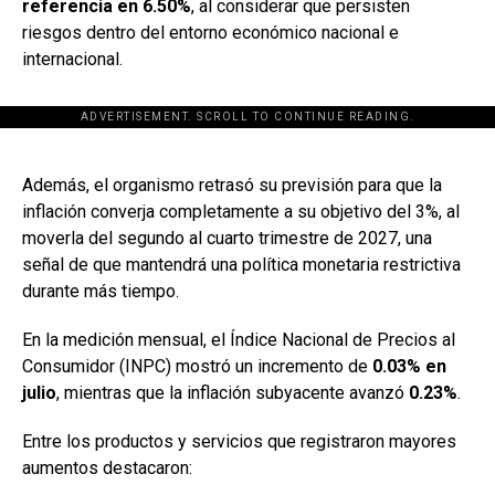
referencia en 6.50%
, al considerar que persisten
riesgos dentro del entorno económico nacional e
internacional.
ADVERTISEMENT. SCROLL TO CONTINUE READING.
[adsforwp id="243463"]
Además, el organismo retrasó su previsión para que la
inflación converja completamente a su objetivo del 3%, al
moverla del segundo al cuarto trimestre de 2027, una
señal de que mantendrá una política monetaria restrictiva
durante más tiempo.
En la medición mensual, el Índice Nacional de Precios al
Consumidor (INPC) mostró un incremento de
0.03% en
julio
, mientras que la inflación subyacente avanzó
0.23%
.
Entre los productos y servicios que registraron mayores
aumentos destacaron: