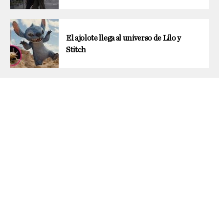
El ajolote llega al universo de Lilo y
Stitch