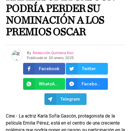
PODRÍA PERDER SU
NOMINACIÓN A LOS
PREMIOS OSCAR
By
Redacción Quintana Roo
Publicado el
30 enero, 2025
Facebook
Twitter
WhatsApp
Facebook Messenger
Telegram
Cine.- La actriz Karla Sofía Gascón, protagonista de la
película Emilia Pérez, está en el centro de una creciente
polémica que podría poner en riesgo su participación en la