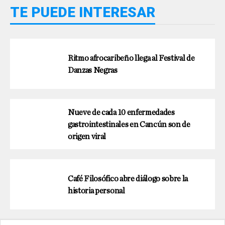
TE PUEDE INTERESAR
Ritmo afrocaribeño llega al Festival de
Danzas Negras
Nueve de cada 10 enfermedades
gastrointestinales en Cancún son de
origen viral
Café Filosófico abre diálogo sobre la
historia personal