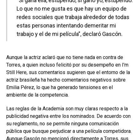
“Si gana ella, estupendo, si gano yo, estupendo.
Lo que no me gusta es que hay un equipo de
redes sociales que trabaja alrededor de todas
estas personas intentando demeritar mi
trabajo y el de mi película”, declaró Gascón.
Aunque la actriz aclaró que no tiene nada en contra de
Torres, a quien incluso felicitó por su desempeño en I’m
Still Here, sus comentarios sugieren que el entorno de la
actriz brasileña ha hecho comentarios negativos sobre
Emilia Pérez, lo que ha generado tensiones en el
ambiente de la competencia.
Las reglas de la Academia son muy claras respecto a la
publicidad negativa entre los nominados. De acuerdo con
su reglamento, no se permite ninguna comunicación
pública que busque perjudicar a una película competidora.
Aunque Gascón no mencionó directamente a Torres, sus