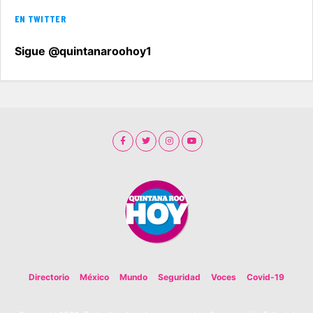
EN TWITTER
Sigue @quintanaroohoy1
Directorio
México
Mundo
Seguridad
Voces
Covid-19