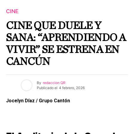
CINE
CINE QUE DUELE Y
SANA: “APRENDIENDO A
VIVIR” SE ESTRENA EN
CANCÚN
By
redaccion QR
Publicado el
4 febrero, 2026
Jocelyn Díaz / Grupo Cantón