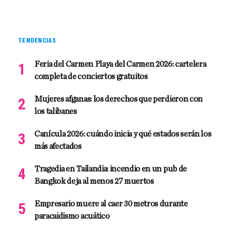
TENDENCIAS
Feria del Carmen Playa del Carmen 2026: cartelera
completa de conciertos gratuitos
Mujeres afganas: los derechos que perdieron con
los talibanes
Canícula 2026: cuándo inicia y qué estados serán los
más afectados
Tragedia en Tailandia: incendio en un pub de
Bangkok deja al menos 27 muertos
Empresario muere al caer 30 metros durante
paracaidismo acuático