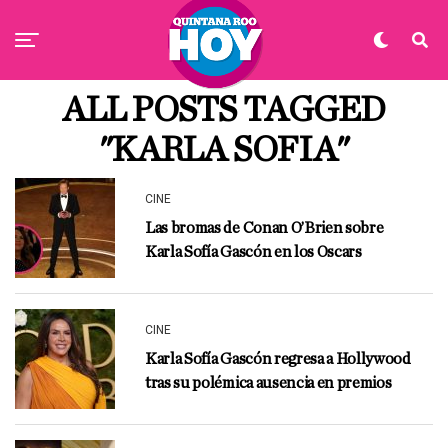
ALL POSTS TAGGED
"KARLA SOFIA"
CINE
Las bromas de Conan O’Brien sobre
Karla Sofía Gascón en los Oscars
CINE
Karla Sofía Gascón regresa a Hollywood
tras su polémica ausencia en premios