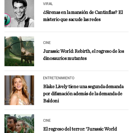
VIRAL
¿Sirenas en la mansión de Cantinflas? El
misterio que sacude las redes
CINE
Jurassic World: Rebirth, el regreso de los
dinosaurios mutantes
ENTRETENIMIENTO
Blake Lively tiene una segunda demanda
por difamación además de la demanda de
Baldoni
CINE
El regreso del terror: “Jurassic World