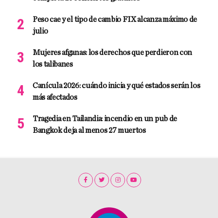
Peso cae y el tipo de cambio FIX alcanza máximo de
julio
Mujeres afganas: los derechos que perdieron con
los talibanes
Canícula 2026: cuándo inicia y qué estados serán los
más afectados
Tragedia en Tailandia: incendio en un pub de
Bangkok deja al menos 27 muertos