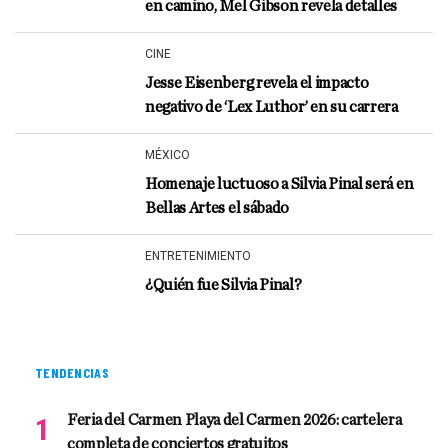
en camino, Mel Gibson revela detalles
CINE
Jesse Eisenberg revela el impacto
negativo de ‘Lex Luthor’ en su carrera
MÉXICO
Homenaje luctuoso a Silvia Pinal será en
Bellas Artes el sábado
ENTRETENIMIENTO
¿Quién fue Silvia Pinal?
TENDENCIAS
Feria del Carmen Playa del Carmen 2026: cartelera
completa de conciertos gratuitos