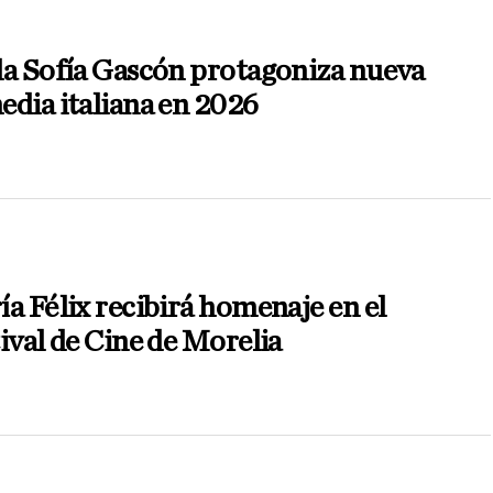
la Sofía Gascón protagoniza nueva
dia italiana en 2026
a Félix recibirá homenaje en el
ival de Cine de Morelia