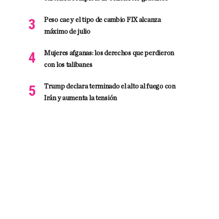
Peso cae y el tipo de cambio FIX alcanza
máximo de julio
Mujeres afganas: los derechos que perdieron
con los talibanes
Trump declara terminado el alto al fuego con
Irán y aumenta la tensión