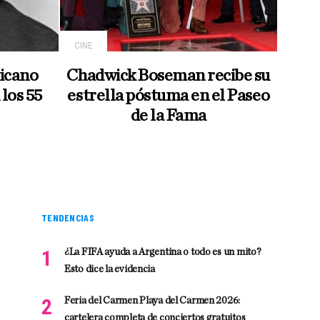
CINE
icano
Chadwick Boseman recibe su
los 55
estrella póstuma en el Paseo
de la Fama
TENDENCIAS
¿La FIFA ayuda a Argentina o todo es un mito?
Esto dice la evidencia
Feria del Carmen Playa del Carmen 2026:
cartelera completa de conciertos gratuitos