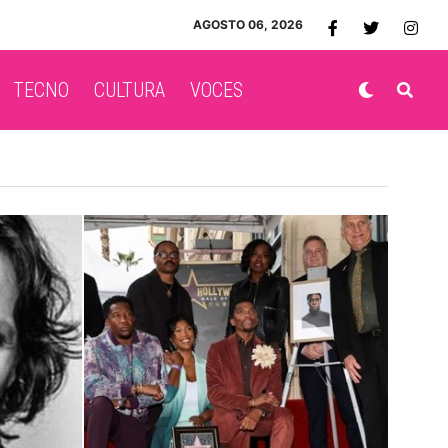
AGOSTO 06, 2026
TECNO
CULTURA
VOCES