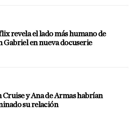
lix revela el lado más humano de
 Gabriel en nueva docuserie
 Cruise y Ana de Armas habrían
inado su relación