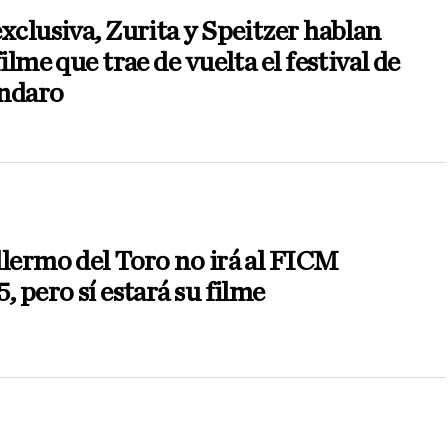
xclusiva, Zurita y Speitzer hablan
filme que trae de vuelta el festival de
ndaro
lermo del Toro no irá al FICM
, pero sí estará su filme