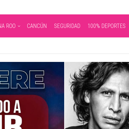
NA ROO
CANCÚN
SEGURIDAD
100% DEPORTES