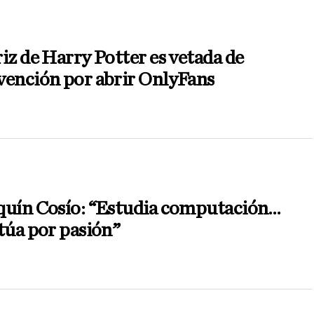
iz de Harry Potter es vetada de
vención por abrir OnlyFans
quín Cosío: “Estudia computación…
túa por pasión”