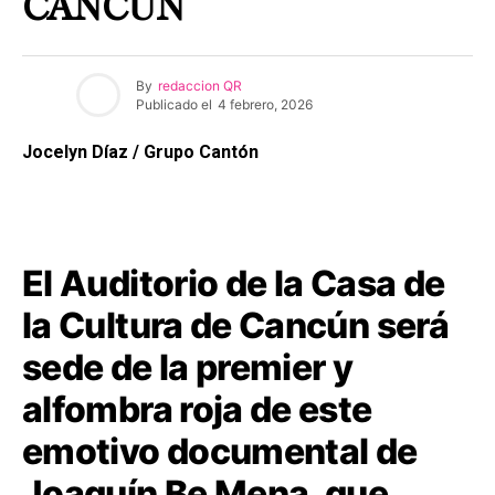
CANCÚN
By
redaccion QR
Publicado el
4 febrero, 2026
Jocelyn Díaz / Grupo Cantón
El Auditorio de la Casa de
la Cultura de Cancún será
sede de la premier y
alfombra roja de este
emotivo documental de
Joaquín Be Mena, que