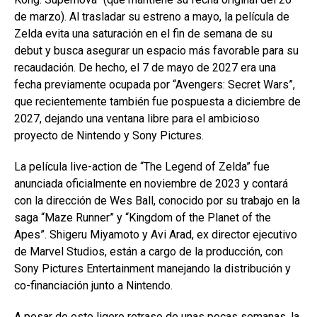
de marzo). Al trasladar su estreno a mayo, la película de
Zelda evita una saturación en el fin de semana de su
debut y busca asegurar un espacio más favorable para su
recaudación. De hecho, el 7 de mayo de 2027 era una
fecha previamente ocupada por “Avengers: Secret Wars”,
que recientemente también fue pospuesta a diciembre de
2027, dejando una ventana libre para el ambicioso
proyecto de Nintendo y Sony Pictures.
La película live-action de “The Legend of Zelda” fue
anunciada oficialmente en noviembre de 2023 y contará
con la dirección de Wes Ball, conocido por su trabajo en la
saga “Maze Runner” y “Kingdom of the Planet of the
Apes”. Shigeru Miyamoto y Avi Arad, ex director ejecutivo
de Marvel Studios, están a cargo de la producción, con
Sony Pictures Entertainment manejando la distribución y
co-financiación junto a Nintendo.
A pesar de este ligero retraso de unas pocas semanas, la