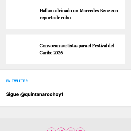
Hallan calcinado un Mercedes Benz con
reporte de robo
Convocan a artistas para el Festival del
Caribe 2026
EN TWITTER
Sigue @quintanaroohoy1