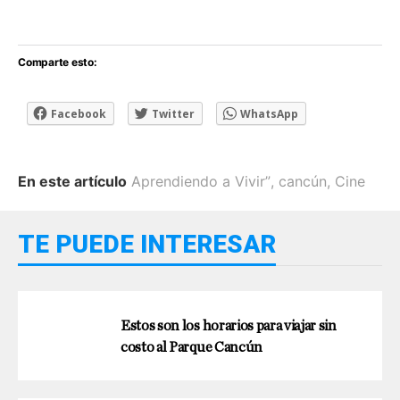
Comparte esto:
Facebook
Twitter
WhatsApp
En este artículo
Aprendiendo a Vivir”
,
cancún
,
Cine
TE PUEDE INTERESAR
Estos son los horarios para viajar sin
costo al Parque Cancún