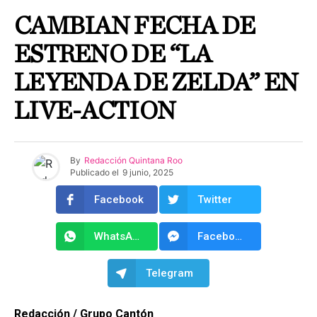
CAMBIAN FECHA DE
ESTRENO DE “LA
LEYENDA DE ZELDA” EN
LIVE-ACTION
By
Redacción Quintana Roo
Publicado el
9 junio, 2025
Facebook
Twitter
WhatsApp
Facebook Messenger
Telegram
Redacción / Grupo Cantón