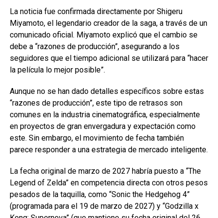
La noticia fue confirmada directamente por Shigeru
Miyamoto, el legendario creador de la saga, a través de un
comunicado oficial. Miyamoto explicó que el cambio se
debe a “razones de producción”, asegurando a los
seguidores que el tiempo adicional se utilizará para “hacer
la película lo mejor posible”.
Aunque no se han dado detalles específicos sobre estas
“razones de producción”, este tipo de retrasos son
comunes en la industria cinematográfica, especialmente
en proyectos de gran envergadura y expectación como
este. Sin embargo, el movimiento de fecha también
parece responder a una estrategia de mercado inteligente.
La fecha original de marzo de 2027 habría puesto a “The
Legend of Zelda” en competencia directa con otros pesos
pesados de la taquilla, como “Sonic the Hedgehog 4”
(programada para el 19 de marzo de 2027) y “Godzilla x
Kong: Supernova” (que mantiene su fecha original del 26