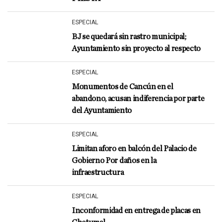
ESPECIAL
BJ se quedará sin rastro municipal;
Ayuntamiento sin proyecto al respecto
ESPECIAL
Monumentos de Cancún en el
abandono, acusan indiferencia por parte
del Ayuntamiento
ESPECIAL
Limitan aforo en balcón del Palacio de
Gobierno Por daños en la
infraestructura
ESPECIAL
Inconformidad en entrega de placas en