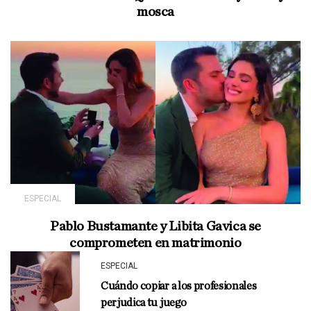
mosca
ESPECIAL
Pablo Bustamante y Libita Gavica se
comprometen en matrimonio
ESPECIAL
Cuándo copiar a los profesionales
perjudica tu juego