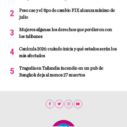
Peso cae y el tipo de cambio FIX alcanza máximo de
julio
Mujeres afganas: los derechos que perdieron con
los talibanes
Canícula 2026: cuándo inicia y qué estados serán los
más afectados
Tragedia en Tailandia: incendio en un pub de
Bangkok deja al menos 27 muertos