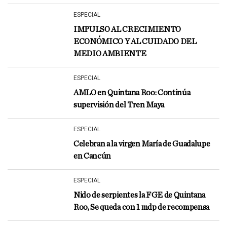
ESPECIAL
IMPULSO AL CRECIMIENTO
ECONÓMICO Y AL CUIDADO DEL
MEDIO AMBIENTE
ESPECIAL
AMLO en Quintana Roo: Continúa
supervisión del Tren Maya
ESPECIAL
Celebran a la virgen María de Guadalupe
en Cancún
ESPECIAL
Nido de serpientes la FGE de Quintana
Roo, Se queda con 1 mdp de recompensa