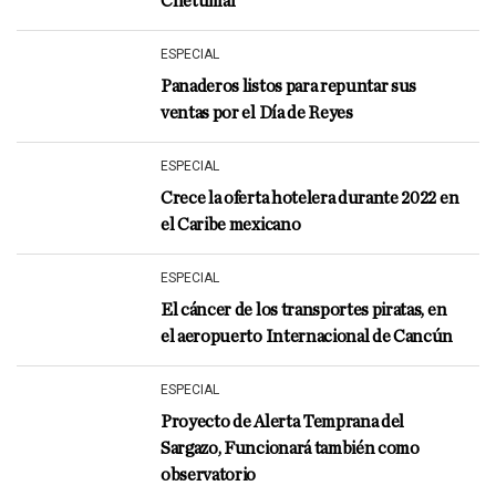
Chetumal
ESPECIAL
Panaderos listos para repuntar sus
ventas por el Día de Reyes
ESPECIAL
Crece la oferta hotelera durante 2022 en
el Caribe mexicano
ESPECIAL
El cáncer de los transportes piratas, en
el aeropuerto Internacional de Cancún
ESPECIAL
Proyecto de Alerta Temprana del
Sargazo, Funcionará también como
observatorio