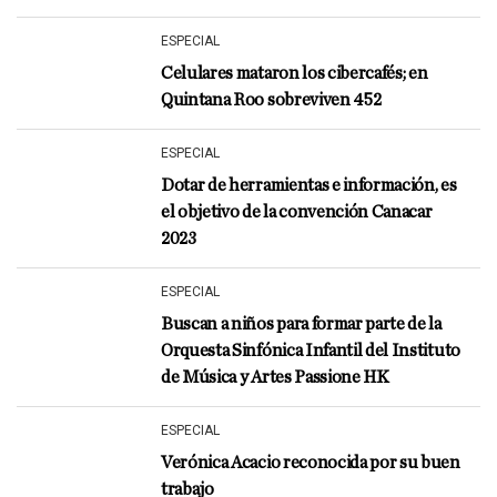
ESPECIAL
Celulares mataron los cibercafés; en
Quintana Roo sobreviven 452
ESPECIAL
Dotar de herramientas e información, es
el objetivo de la convención Canacar
2023
ESPECIAL
Buscan a niños para formar parte de la
Orquesta Sinfónica Infantil del Instituto
de Música y Artes Passione HK
ESPECIAL
Verónica Acacio reconocida por su buen
trabajo