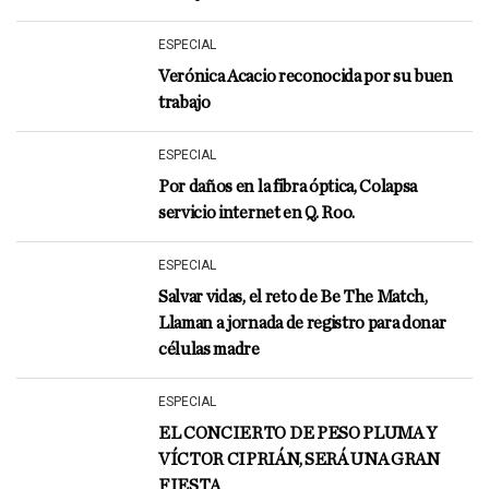
ESPECIAL
Verónica Acacio reconocida por su buen
trabajo
ESPECIAL
Por daños en la fibra óptica, Colapsa
servicio internet en Q. Roo.
ESPECIAL
Salvar vidas, el reto de Be The Match,
Llaman a jornada de registro para donar
células madre
ESPECIAL
EL CONCIERTO DE PESO PLUMA Y
VÍCTOR CIPRIÁN, SERÁ UNA GRAN
FIESTA