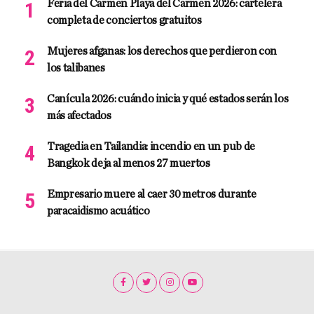
Feria del Carmen Playa del Carmen 2026: cartelera
completa de conciertos gratuitos
Mujeres afganas: los derechos que perdieron con
los talibanes
Canícula 2026: cuándo inicia y qué estados serán los
más afectados
Tragedia en Tailandia: incendio en un pub de
Bangkok deja al menos 27 muertos
Empresario muere al caer 30 metros durante
paracaidismo acuático