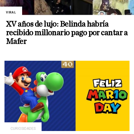
VIRAL
XV años de lujo: Belinda habría
recibido millonario pago por cantar a
Mafer
CURIOSIDADES