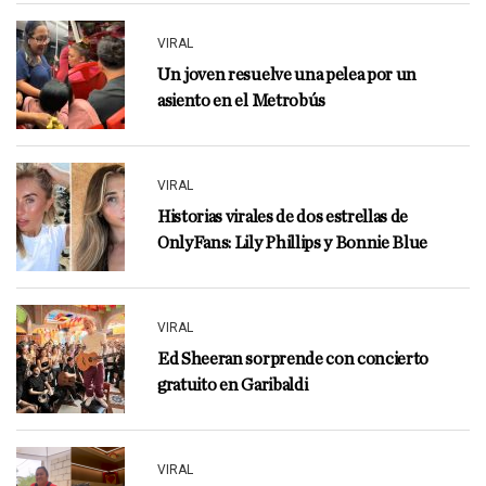
VIRAL
Un joven resuelve una pelea por un
asiento en el Metrobús
VIRAL
Historias virales de dos estrellas de
OnlyFans: Lily Phillips y Bonnie Blue
VIRAL
Ed Sheeran sorprende con concierto
gratuito en Garibaldi
VIRAL