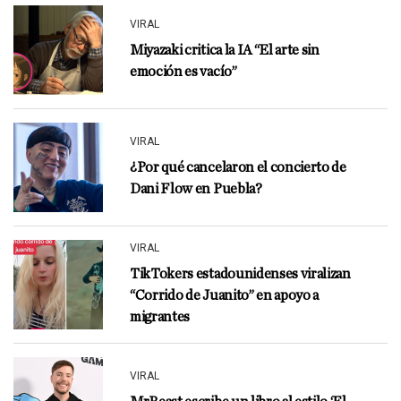
VIRAL
Miyazaki critica la IA “El arte sin
emoción es vacío”
VIRAL
¿Por qué cancelaron el concierto de
Dani Flow en Puebla?
VIRAL
TikTokers estadounidenses viralizan
“Corrido de Juanito” en apoyo a
migrantes
VIRAL