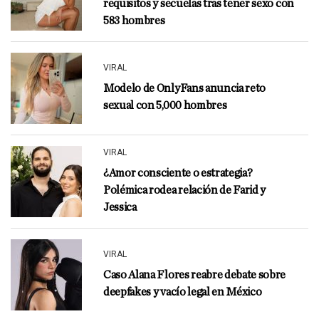
requisitos y secuelas tras tener sexo con
583 hombres
VIRAL
Modelo de OnlyFans anuncia reto
sexual con 5,000 hombres
VIRAL
¿Amor consciente o estrategia?
Polémica rodea relación de Farid y
Jessica
VIRAL
Caso Alana Flores reabre debate sobre
deepfakes y vacío legal en México