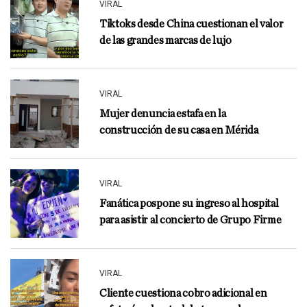
VIRAL
Tiktoks desde China cuestionan el valor
de las grandes marcas de lujo
VIRAL
Mujer denuncia estafa en la
construcción de su casa en Mérida
VIRAL
Fanática pospone su ingreso al hospital
para asistir al concierto de Grupo Firme
VIRAL
Cliente cuestiona cobro adicional en