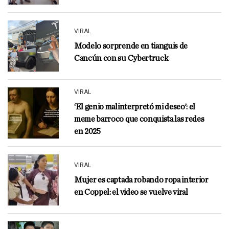
VIRAL
Modelo sorprende en tianguis de
Cancún con su Cybertruck
VIRAL
‘El genio malinterpretó mi deseo’: el
meme barroco que conquista las redes
en 2025
VIRAL
Mujer es captada robando ropa interior
en Coppel: el video se vuelve viral