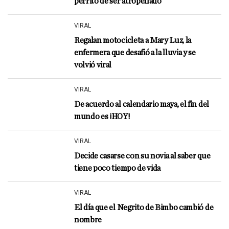
perrito de ser atropellado
VIRAL
Regalan motocicleta a Mary Luz, la
enfermera que desafió a la lluvia y se
volvió viral
VIRAL
De acuerdo al calendario maya, el fin del
mundo es ¡HOY!
VIRAL
Decide casarse con su novia al saber que
tiene poco tiempo de vida
VIRAL
El día que el Negrito de Bimbo cambió de
nombre