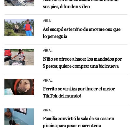
sus pies, difunden video
VIRAL
Así escapó este niño de enorme oso que
lo perseguía
VIRAL
Niño se ofrece a hacer los mandados por
5 pesos; quiere comprar una bici nueva
VIRAL
Perrito se viraliza por ¡hacer el mejor
TikTok del mundo!
VIRAL
Familia convirtió la sala de su casa en
piscina para pasar cuarentena