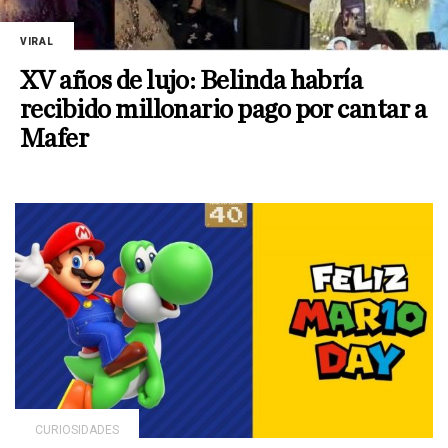
VIRAL
XV años de lujo: Belinda habría
recibido millonario pago por cantar a
Mafer
CURIOSIDADES