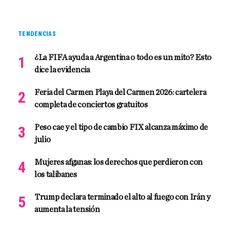
TENDENCIAS
¿La FIFA ayuda a Argentina o todo es un mito? Esto
dice la evidencia
Feria del Carmen Playa del Carmen 2026: cartelera
completa de conciertos gratuitos
Peso cae y el tipo de cambio FIX alcanza máximo de
julio
Mujeres afganas: los derechos que perdieron con
los talibanes
Trump declara terminado el alto al fuego con Irán y
aumenta la tensión