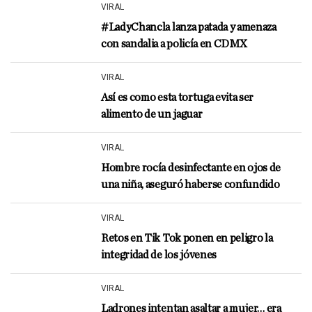
VIRAL
#LadyChancla lanza patada y amenaza
con sandalia a policía en CDMX
VIRAL
Así es como esta tortuga evita ser
alimento de un jaguar
VIRAL
Hombre rocía desinfectante en ojos de
una niña, aseguró haberse confundido
VIRAL
Retos en Tik Tok ponen en peligro la
integridad de los jóvenes
VIRAL
Ladrones intentan asaltar a mujer… era