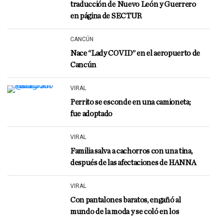
traducción de Nuevo León y Guerrero
en página de SECTUR
CANCÚN
Nace “Lady COVID” en el aeropuerto de
Cancún
VIRAL
Perrito se esconde en una camioneta;
fue adoptado
VIRAL
Familia salva a cachorros con una tina,
después de las afectaciones de HANNA
VIRAL
Con pantalones baratos, engañó al
mundo de la moda y se coló en los