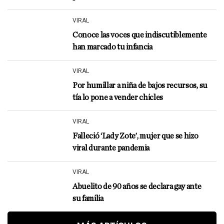
VIRAL
Conoce las voces que indiscutiblemente
han marcado tu infancia
VIRAL
Por humillar a niña de bajos recursos, su
tía lo pone a vender chicles
VIRAL
Falleció ‘Lady Zote’, mujer que se hizo
viral durante pandemia
VIRAL
Abuelito de 90 años se declara gay ante
su familia