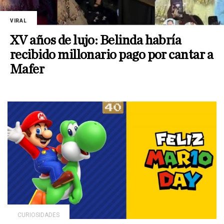
VIRAL
XV años de lujo: Belinda habría
recibido millonario pago por cantar a
Mafer
CURIOSIDADES