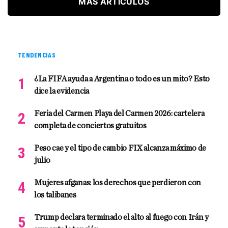
MÁS ARTÍCULOS
TENDENCIAS
¿La FIFA ayuda a Argentina o todo es un mito? Esto
dice la evidencia
Feria del Carmen Playa del Carmen 2026: cartelera
completa de conciertos gratuitos
Peso cae y el tipo de cambio FIX alcanza máximo de
julio
Mujeres afganas: los derechos que perdieron con
los talibanes
Trump declara terminado el alto al fuego con Irán y