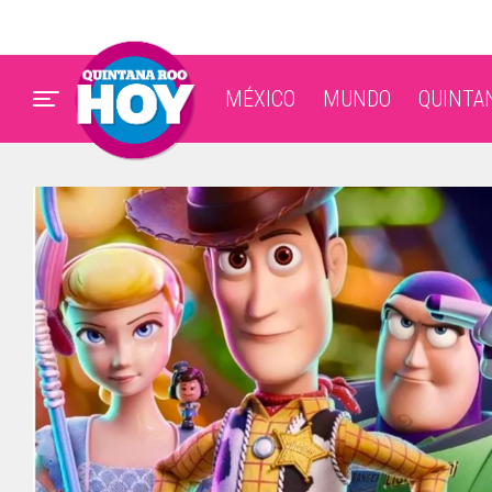
MÉXICO
MUNDO
QUINTA