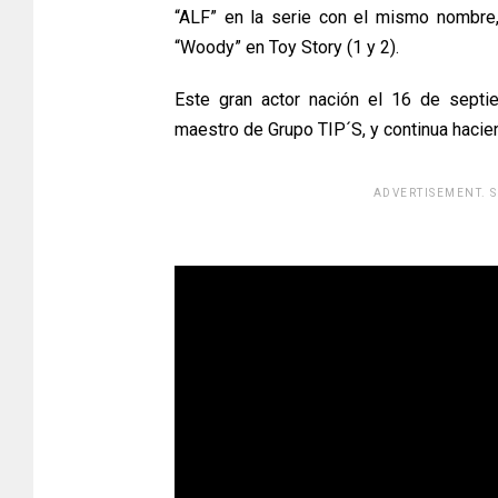
“ALF” en la serie con el mismo nombre
“Woody” en Toy Story (1 y 2).
Este gran actor nación el 16 de septi
maestro de Grupo TIP´S, y continua haci
ADVERTISEMENT. 
[adsfo