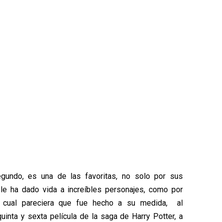
egundo, es una de las favoritas, no solo por sus
e le ha dado vida a increíbles personajes, como por
l cual pareciera que fue hecho a su medida, al
uinta y sexta película de la saga de Harry Potter, a