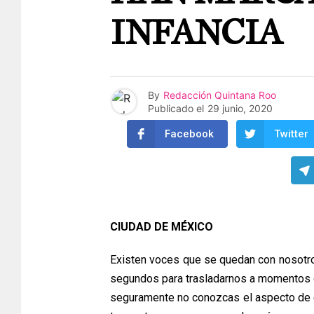
INFANCIA
By
Redacción Quintana Roo
Publicado el
29 junio, 2020
Facebook
Twitter
CIUDAD DE MÉXICO
Existen voces que se quedan con nosotros
segundos para trasladarnos a momentos g
seguramente no conozcas el aspecto de e