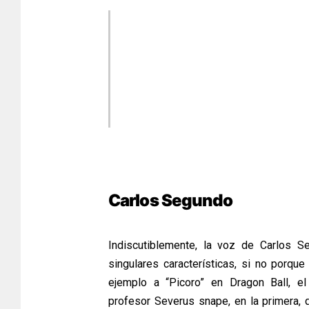
Carlos Segundo
Indiscutiblemente, la voz de Carlos S
singulares características, si no porqu
ejemplo a “Picoro” en Dragon Ball, e
profesor Severus snape, en la primera, q