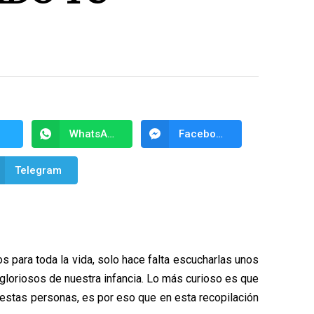
WhatsApp
Facebook Messenger
Telegram
 para toda la vida, solo hace falta escucharlas unos
loriosos de nuestra infancia. Lo más curioso es que
stas personas, es por eso que en esta recopilación