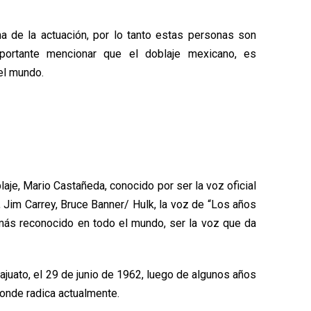
a de la actuación, por lo tanto estas personas son
portante mencionar que el doblaje mexicano, es
el mundo.
laje, Mario Castañeda, conocido por ser la voz oficial
 Jim Carrey, Bruce Banner/ Hulk, la voz de “Los años
 más reconocido en todo el mundo, ser la voz que da
najuato, el 29 de junio de 1962, luego de algunos años
donde radica actualmente.