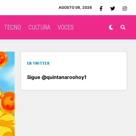
AGOSTO 06, 2026
TECNO
CULTURA
VOCES
EN TWITTER
Sigue @quintanaroohoy1