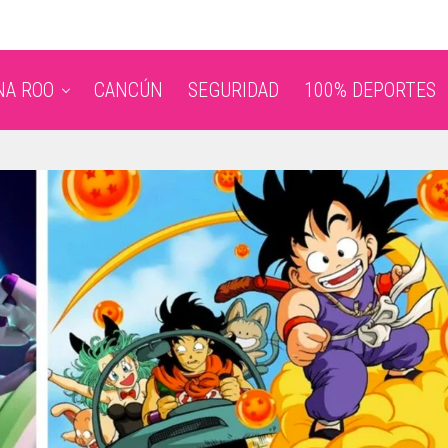
NA ROO
CANCÚN
SEGURIDAD
100% DEPORTES