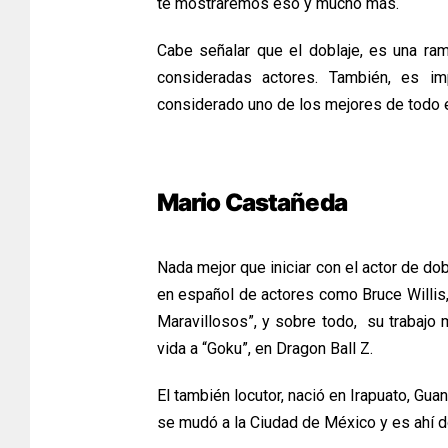
te mostraremos eso y mucho más.
Cabe señalar que el doblaje, es una ram
consideradas actores. También, es im
considerado uno de los mejores de todo 
Mario Castañeda
Nada mejor que iniciar con el actor de dob
en español de actores como Bruce Willis,
Maravillosos”, y sobre todo, su trabajo
vida a “Goku”, en Dragon Ball Z.
El también locutor, nació en Irapuato, Gua
se mudó a la Ciudad de México y es ahí 