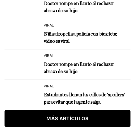
Doctor rompe en llanto al rechazar
abrazo de su hijo
VIRAL
Niña atropella a policía con bicicleta;
video es viral
VIRAL
Doctor rompe en llanto al rechazar
abrazo de su hijo
VIRAL
Estudiantes llenan las calles de ‘spoilers’
para evitar que la gente salga
MÁS ARTÍCULOS