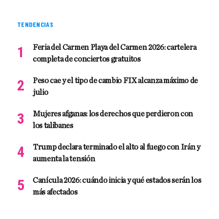
TENDENCIAS
Feria del Carmen Playa del Carmen 2026: cartelera
completa de conciertos gratuitos
Peso cae y el tipo de cambio FIX alcanza máximo de
julio
Mujeres afganas: los derechos que perdieron con
los talibanes
Trump declara terminado el alto al fuego con Irán y
aumenta la tensión
Canícula 2026: cuándo inicia y qué estados serán los
más afectados