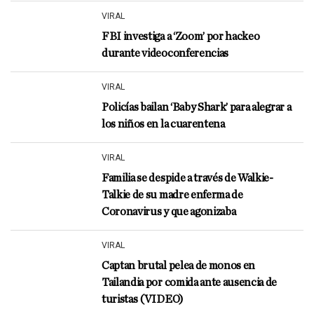
VIRAL
FBI investiga a ‘Zoom’ por hackeo
durante videoconferencias
VIRAL
Policías bailan ‘Baby Shark’ para alegrar a
los niños en la cuarentena
VIRAL
Familia se despide a través de Walkie-
Talkie de su madre enferma de
Coronavirus y que agonizaba
VIRAL
Captan brutal pelea de monos en
Tailandia por comida ante ausencia de
turistas (VIDEO)