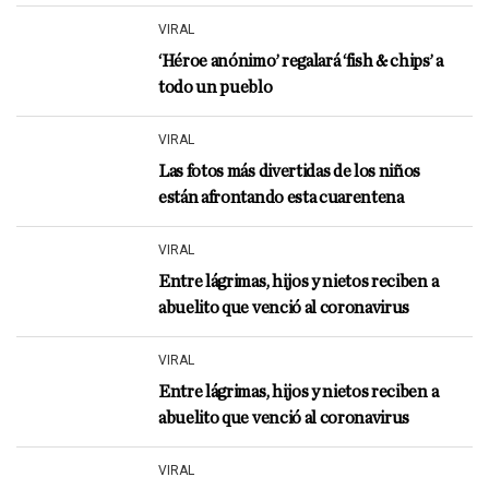
VIRAL
‘Héroe anónimo’ regalará ‘fish & chips’ a
todo un pueblo
VIRAL
Las fotos más divertidas de los niños
están afrontando esta cuarentena
VIRAL
Entre lágrimas, hijos y nietos reciben a
abuelito que venció al coronavirus
VIRAL
Entre lágrimas, hijos y nietos reciben a
abuelito que venció al coronavirus
VIRAL