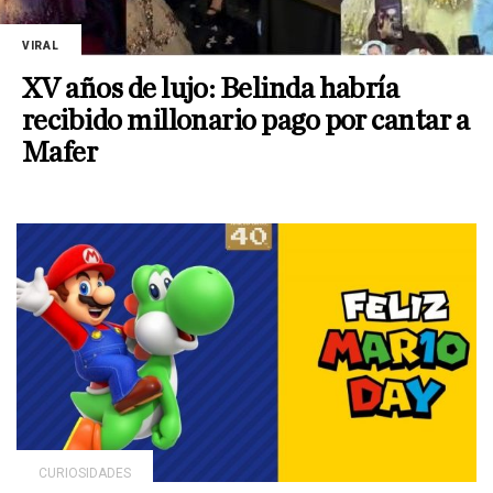
VIRAL
XV años de lujo: Belinda habría
recibido millonario pago por cantar a
Mafer
CURIOSIDADES