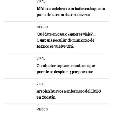
VIRAL
Médicos celebran con bailes cada que un
paciente se cura de coronavirus
MÉXICO
‘Quédate en casa o ¿quieres viaje?’…
Campaña peculiar de municipio de
México se vuelve viral
VIRAL
Conductor capta momento en que
puente se desploma; por poco cae
VIRAL
Arrojan huevos a enfermero del IMSS
en Yucatán
MÉXICO