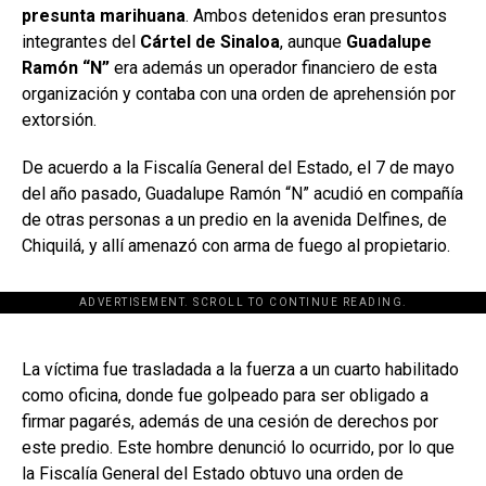
presunta marihuana
. Ambos detenidos eran presuntos
integrantes del
Cártel de Sinaloa
, aunque
Guadalupe
Ramón “N”
era además un operador financiero de esta
organización y contaba con una orden de aprehensión por
extorsión.
De acuerdo a la Fiscalía General del Estado, el 7 de mayo
del año pasado, Guadalupe Ramón “N” acudió en compañía
de otras personas a un predio en la avenida Delfines, de
Chiquilá, y allí amenazó con arma de fuego al propietario.
ADVERTISEMENT. SCROLL TO CONTINUE READING.
[adsforwp id="243463"]
La víctima fue trasladada a la fuerza a un cuarto habilitado
como oficina, donde fue golpeado para ser obligado a
firmar pagarés, además de una cesión de derechos por
este predio. Este hombre denunció lo ocurrido, por lo que
la Fiscalía General del Estado obtuvo una orden de