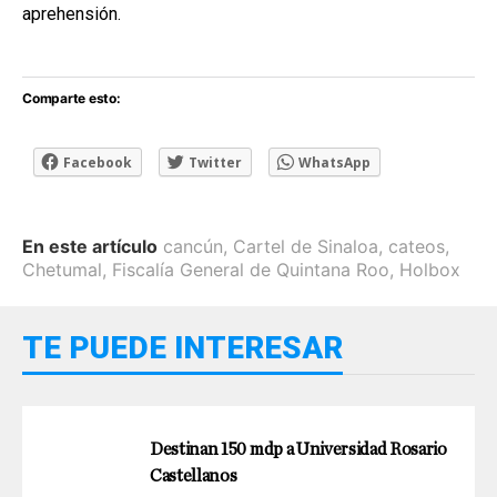
aprehensión.
Comparte esto:
Facebook
Twitter
WhatsApp
En este artículo
cancún
,
Cartel de Sinaloa
,
cateos
,
Chetumal
,
Fiscalía General de Quintana Roo
,
Holbox
TE PUEDE INTERESAR
Destinan 150 mdp a Universidad Rosario
Castellanos