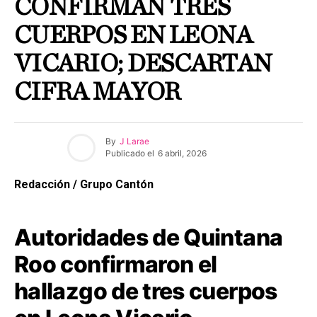
CONFIRMAN TRES
CUERPOS EN LEONA
VICARIO; DESCARTAN
CIFRA MAYOR
By
J Larae
Publicado el
6 abril, 2026
Redacción / Grupo Cantón
Autoridades de Quintana
Roo confirmaron el
hallazgo de tres cuerpos