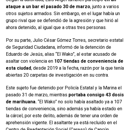
ataque a un bar el pasado 30 de marzo
, junto a varios
otros sujetos armados. Sin embargo, en el lugar había un
grupo rival que se defendió de la agresión y que hirió al
ahora detenido, al igual que a otras tres personas.
Por su parte, Julio César Gómez Torres, secretario estatal
de Seguridad Ciudadana, informó de la detención de
Eduardo de Jesús, alias “El Wako”, al estar acusado de
asaltar con violencia en
107 tiendas de conveniencia de
esta ciudad
, desde 2019 a la fecha, razón por la que tenía
abiertas 20 carpetas de investigación en su contra.
Este sujeto fue detenido por Policía Estatal y la Marina el
pasado 31 de marzo, mientras
portaba consigo 43 dosis
de marihuana.
“El Wako” no solo había asaltado ya a 107
tiendas de conveniencia, sino además ya había estado en
la cárcel, por este delito, además de tener una orden de
aprehensión vigente. El asaltante ya está recluido en el
Centro de Readaptación Social (Cereso) de Cancún.