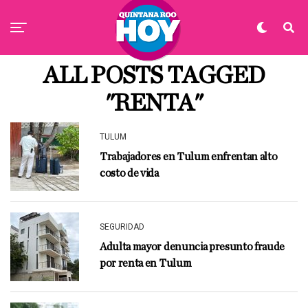
ALL POSTS TAGGED
"RENTA"
TULUM
Trabajadores en Tulum enfrentan alto
costo de vida
SEGURIDAD
Adulta mayor denuncia presunto fraude
por renta en Tulum