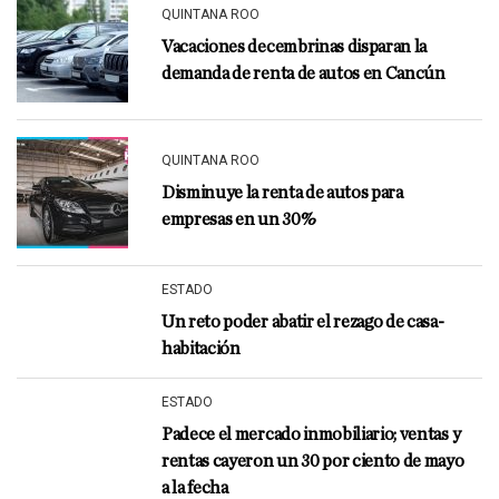
QUINTANA ROO
Vacaciones decembrinas disparan la
demanda de renta de autos en Cancún
QUINTANA ROO
Disminuye la renta de autos para
empresas en un 30%
ESTADO
Un reto poder abatir el rezago de casa-
habitación
ESTADO
Padece el mercado inmobiliario; ventas y
rentas cayeron un 30 por ciento de mayo
a la fecha