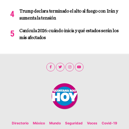
Trump declara terminado el alto al fuego con Irán y
aumenta la tensión
Canícula 2026: cuándo inicia y qué estados serán los
más afectados
Directorio
México
Mundo
Seguridad
Voces
Covid-19