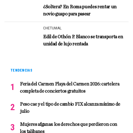
¿Soltera? En Roma puedes rentar un
novio guapo para pasear
CHETUMAL
Edil de Othón P. Blanco se transporta en
unidad de lujo rentada
TENDENCIAS
Feria del Carmen Playa del Carmen 2026: cartelera
completa de conciertos gratuitos
Peso cae y el tipo de cambio FIX alcanza máximo de
julio
Mujeres afganas: los derechos que perdieron con
los talibanes