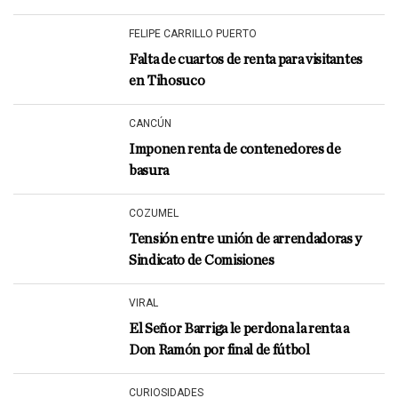
FELIPE CARRILLO PUERTO
Falta de cuartos de renta para visitantes
en Tihosuco
CANCÚN
Imponen renta de contenedores de
basura
COZUMEL
Tensión entre unión de arrendadoras y
Sindicato de Comisiones
VIRAL
El Señor Barriga le perdona la renta a
Don Ramón por final de fútbol
CURIOSIDADES