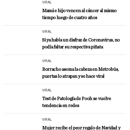
VIRAL
Mamá e hijo vencen al cáncer al mismo
tiempo luego de cuatro años
VIRAL
Si ya había un disfraz de Coronavirus, no
podía faltar su respectiva piñata
VIRAL
Borracho asoma la cabeza en Metrobús,
puertas lo atrapan y se hace viral
VIRAL
Test de Patología de Pooh se vuelve
tendencia en redes
VIRAL
Mujer recibe el peor regalo de Navidad y