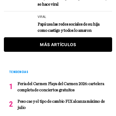
se hace viral
VIRAL
Papá usa las redes sociales de su hija
como castigo y todos lo amaron
MÁS ARTÍCULOS
TENDENCIAS
Feria del Carmen Playa del Carmen 2026: cartelera
completa de conciertos gratuitos
Peso cae y el tipo de cambio FIX alcanza máximo de
julio