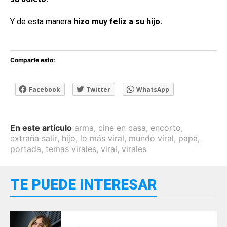
Y de esta manera
hizo muy feliz a su hijo.
Comparte esto:
Facebook
Twitter
WhatsApp
En este artículo
arma
,
cine en casa
,
encorto
,
extraña salir
,
hijo
,
lo más viral
,
mundo viral
,
papá
,
portada
,
temas virales
,
viral
,
virales
TE PUEDE INTERESAR