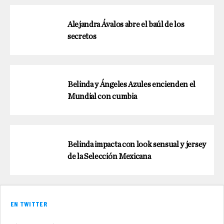
Alejandra Ávalos abre el baúl de los
secretos
Belinda y Ángeles Azules encienden el
Mundial con cumbia
Belinda impacta con look sensual y jersey
de la Selección Mexicana
EN TWITTER