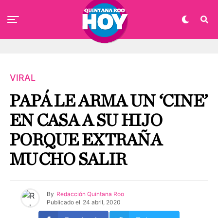
VIRAL
PAPÁ LE ARMA UN ‘CINE’
EN CASA A SU HIJO
PORQUE EXTRAÑA
MUCHO SALIR
By
Redacción Quintana Roo
Publicado el
24 abril, 2020