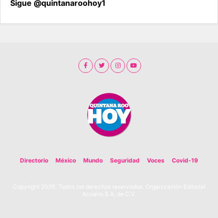
Sigue @quintanaroohoy1
Directorio
México
Mundo
Seguridad
Voces
Covid-19
Copyright 2020. Todos los derechos reservados. Organización Editorial
Acuario S.A. de C.V.