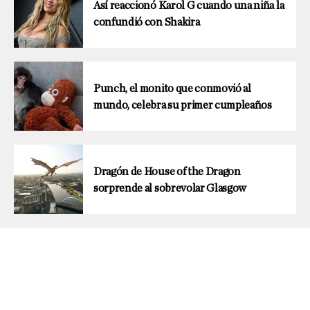
Así reaccionó Karol G cuando una niña la
confundió con Shakira
Punch, el monito que conmovió al
mundo, celebra su primer cumpleaños
Dragón de House of the Dragon
sorprende al sobrevolar Glasgow