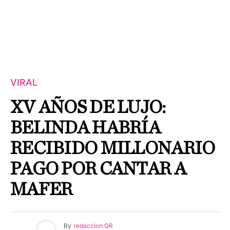
VIRAL
XV AÑOS DE LUJO:
BELINDA HABRÍA
RECIBIDO MILLONARIO
PAGO POR CANTAR A
MAFER
By
redaccion QR