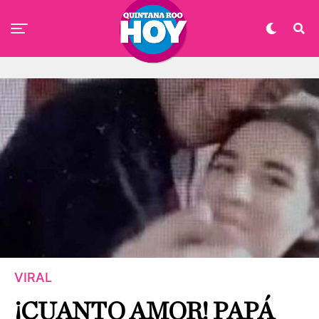
VIRAL
¡CUANTO AMOR! PAPÁ