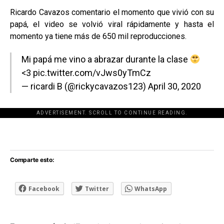
Ricardo Cavazos comentario el momento que vivió con su
papá, el video se volvió viral rápidamente y hasta el
momento ya tiene más de 650 mil reproducciones.
Mi papá me vino a abrazar durante la clase
<3
pic.twitter.com/vJws0yTmCz
— ricardi B (@rickycavazos123)
April 30, 2020
ADVERTISEMENT. SCROLL TO CONTINUE READING.
[adsforwp id="243463"]
Comparte esto:
Facebook
Twitter
WhatsApp