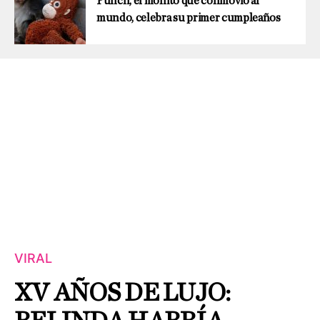
Punch, el monito que conmovió al
mundo, celebra su primer cumpleaños
VIRAL
XV AÑOS DE LUJO: