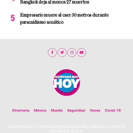
Bangkok deja al menos 27 muertos
Empresario muere al caer 30 metros durante
paracaidismo acuático
Directorio
México
Mundo
Seguridad
Voces
Covid-19
Copyright 2020. Todos los derechos reservados. Organización Editorial
Acuario S.A. de C.V.