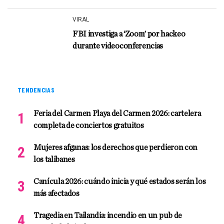
VIRAL
FBI investiga a ‘Zoom’ por hackeo
durante videoconferencias
TENDENCIAS
Feria del Carmen Playa del Carmen 2026: cartelera
completa de conciertos gratuitos
Mujeres afganas: los derechos que perdieron con
los talibanes
Canícula 2026: cuándo inicia y qué estados serán los
más afectados
Tragedia en Tailandia: incendio en un pub de