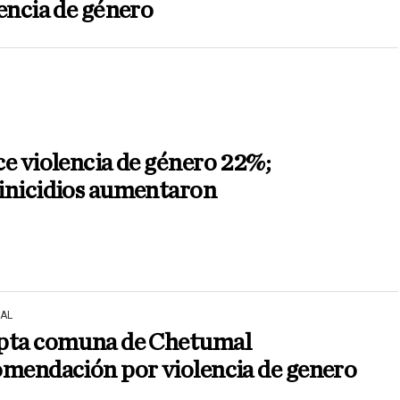
encia de género
e violencia de género 22%;
inicidios aumentaron
AL
pta comuna de Chetumal
omendación por violencia de genero