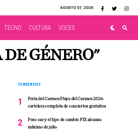
AGOSTO 07, 2026
TECNO
CULTURA
VOCES
A DE GÉNERO"
TENDENCIAS
Feria del Carmen Playa del Carmen 2026:
cartelera completa de conciertos gratuitos
Peso cae y el tipo de cambio FIX alcanza
máximo de julio