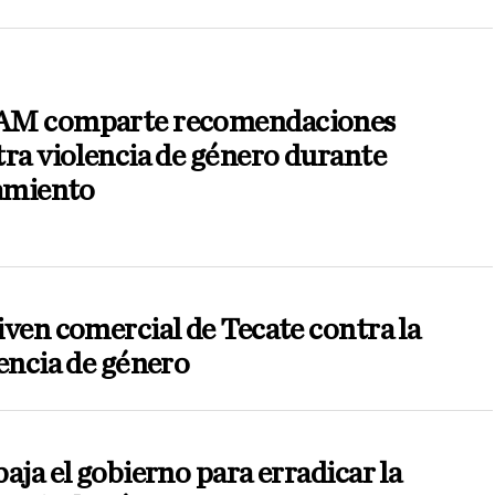
M comparte recomendaciones
ra violencia de género durante
lamiento
ven comercial de Tecate contra la
encia de género
aja el gobierno para erradicar la