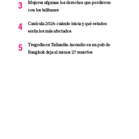
Mujeres afganas: los derechos que perdieron
con los talibanes
Canícula 2026: cuándo inicia y qué estados
serán los más afectados
Tragedia en Tailandia: incendio en un pub de
Bangkok deja al menos 27 muertos