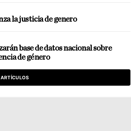
za la justicia de genero
arán base de datos nacional sobre
encia de género
 ARTÍCULOS