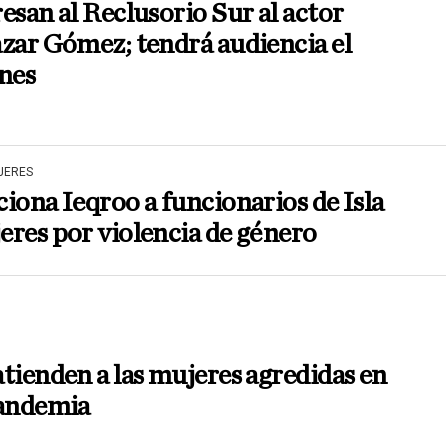
esan al Reclusorio Sur al actor
zar Gómez; tendrá audiencia el
nes
JERES
iona Ieqroo a funcionarios de Isla
res por violencia de género
tienden a las mujeres agredidas en
pandemia