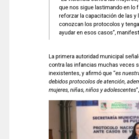
que nos sigue lastimando en lo fam
reforzar la capacitación de las y
conozcan los protocolos y teng
ayudar en esos casos”, manifest
La primera autoridad municipal señal
contra las infancias muchas veces so
inexistentes, y afirmó que “
es nuestr
debidos protocolos de atención, ade
mujeres, niñas, niños y adolescentes
”