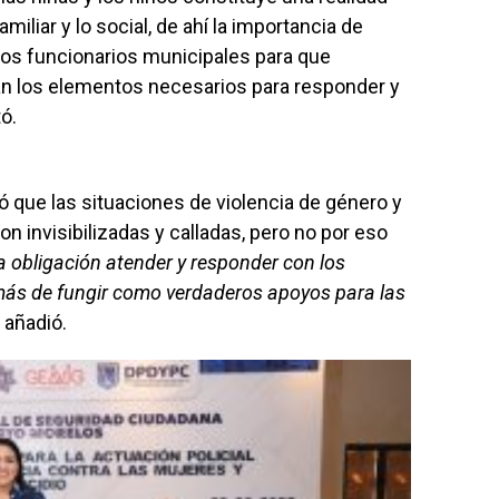
iliar y lo social, de ahí la importancia de
 los funcionarios municipales para que
an los elementos necesarios para responder y
ó.
ó que las situaciones de violencia de género y
n invisibilizadas y calladas, pero no por eso
a obligación atender y responder con los
más de fungir como verdaderos apoyos para las
, añadió.