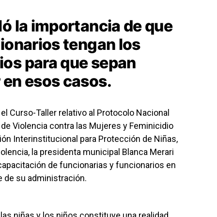
ló la importancia de que
ionarios tengan los
ios para que sepan
 en esos casos.
l Curso-Taller relativo al Protocolo Nacional
 de Violencia contra las Mujeres y Feminicidio
ón Interinstitucional para Protección de Niñas,
lencia, la presidenta municipal Blanca Merari
apacitación de funcionarias y funcionarios en
 de su administración.
 las niñas y los niños constituye una realidad