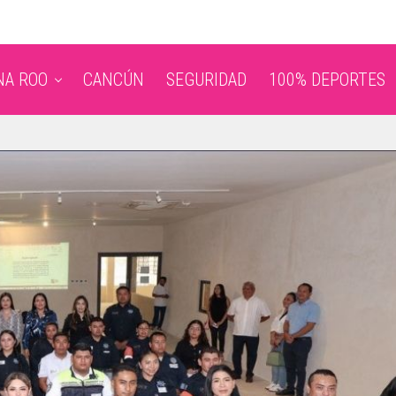
NA ROO
CANCÚN
SEGURIDAD
100% DEPORTES