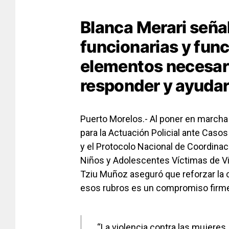
Blanca Merari seña
funcionarias y func
elementos necesar
responder y ayudar
Puerto Morelos.- Al poner en marcha e
para la Actuación Policial ante Casos
y el Protocolo Nacional de Coordinaci
Niños y Adolescentes Víctimas de Vio
Tziu Muñoz aseguró que reforzar la c
esos rubros es un compromiso firme
“La violencia contra las mujeres,