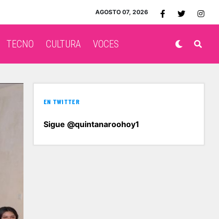
AGOSTO 07, 2026
TECNO
CULTURA
VOCES
EN TWITTER
Sigue @quintanaroohoy1