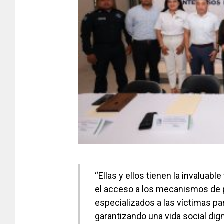
“Ellas y ellos tienen la invaluabl
el acceso a los mecanismos de p
especializados a las víctimas pa
garantizando una vida social dig