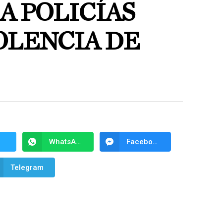
A POLICÍAS
OLENCIA DE
WhatsApp
Facebook Messenger
Telegram