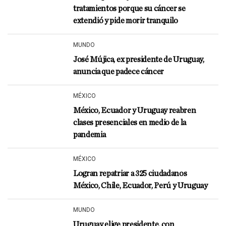
tratamientos porque su cáncer se
extendió y pide morir tranquilo
MUNDO
José Mújica, ex presidente de Uruguay,
anuncia que padece cáncer
MÉXICO
México, Ecuador y Uruguay reabren
clases presenciales en medio de la
pandemia
MÉXICO
Logran repatriar a 325 ciudadanos
México, Chile, Ecuador, Perú y Uruguay
MUNDO
Uruguay elige presidente, con