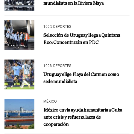
mundialista en la Riviera Maya
100% DEPORTES
Selección de Uruguay llega a Quintana
Roo; Concentrarán en PDC
100% DEPORTES
Uruguay elige Playa del Carmen como
sede mundialista
MÉXICO
México envía ayuda humanitaria a Cuba
ante crisis y refuerza lazos de
cooperación