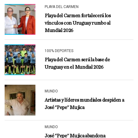
PLAYA DEL CARMEN
Playa del Carmen fortalecerá los
vínculos con Uruguay rumbo al
Mundial 2026
100% DEPORTES
Playa del Carmen será la base de
Uruguay en el Mundial 2026
MUNDO
Artistas y líderes mundiales despiden a
José “Pepe” Mujica
MUNDO
José “Pepe” Mujica abandona