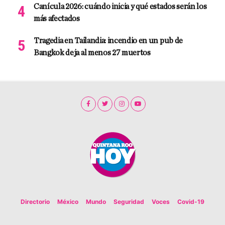
Canícula 2026: cuándo inicia y qué estados serán los
más afectados
Tragedia en Tailandia: incendio en un pub de
Bangkok deja al menos 27 muertos
Directorio
México
Mundo
Seguridad
Voces
Covid-19