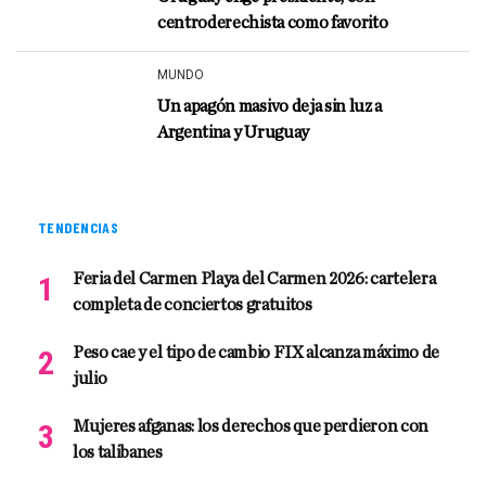
centroderechista como favorito
MUNDO
Un apagón masivo deja sin luz a
Argentina y Uruguay
TENDENCIAS
Feria del Carmen Playa del Carmen 2026: cartelera
completa de conciertos gratuitos
Peso cae y el tipo de cambio FIX alcanza máximo de
julio
Mujeres afganas: los derechos que perdieron con
los talibanes