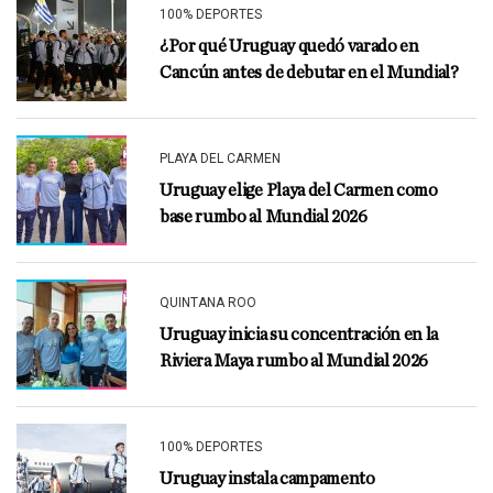
100% DEPORTES
¿Por qué Uruguay quedó varado en
Cancún antes de debutar en el Mundial?
PLAYA DEL CARMEN
Uruguay elige Playa del Carmen como
base rumbo al Mundial 2026
QUINTANA ROO
Uruguay inicia su concentración en la
Riviera Maya rumbo al Mundial 2026
100% DEPORTES
Uruguay instala campamento