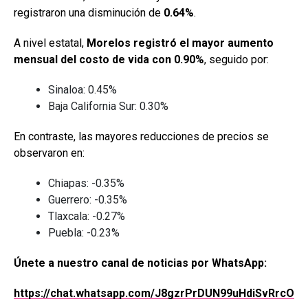
registraron una disminución de
0.64%
.
A nivel estatal,
Morelos registró el mayor aumento
mensual del costo de vida con 0.90%
, seguido por:
Sinaloa: 0.45%
Baja California Sur: 0.30%
En contraste, las mayores reducciones de precios se
observaron en:
Chiapas: -0.35%
Guerrero: -0.35%
Tlaxcala: -0.27%
Puebla: -0.23%
Únete a nuestro canal de noticias por WhatsApp:
https://chat.whatsapp.com/J8gzrPrDUN99uHdiSvRrcO