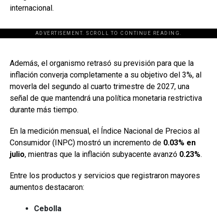
internacional.
ADVERTISEMENT. SCROLL TO CONTINUE READING.
[adsforwp id="243463"]
Además, el organismo retrasó su previsión para que la
inflación converja completamente a su objetivo del 3%, al
moverla del segundo al cuarto trimestre de 2027, una
señal de que mantendrá una política monetaria restrictiva
durante más tiempo.
En la medición mensual, el Índice Nacional de Precios al
Consumidor (INPC) mostró un incremento de
0.03% en
julio
, mientras que la inflación subyacente avanzó
0.23%
.
Entre los productos y servicios que registraron mayores
aumentos destacaron:
Cebolla