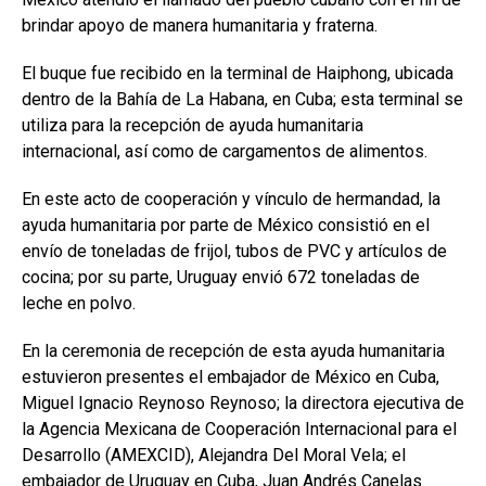
brindar apoyo de manera humanitaria y fraterna.
El buque fue recibido en la terminal de Haiphong, ubicada
dentro de la Bahía de La Habana, en
Cuba
; esta terminal se
utiliza para la recepción de ayuda humanitaria
internacional, así como de cargamentos de alimentos.
En este acto de cooperación y vínculo de hermandad, la
ayuda humanitaria por parte de
México
consistió en el
envío de toneladas de frijol, tubos de PVC y artículos de
cocina; por su parte,
Uruguay
envió 672 toneladas de
leche en polvo.
En la ceremonia de recepción de esta ayuda humanitaria
estuvieron presentes el embajador de México en Cuba,
Miguel Ignacio Reynoso Reynoso
; la directora ejecutiva de
la Agencia Mexicana de Cooperación Internacional para el
Desarrollo (AMEXCID),
Alejandra Del Moral Vela
; el
embajador de Uruguay en Cuba,
Juan Andrés Canelas