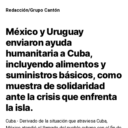
Redacción/Grupo Cantón
México y Uruguay
enviaron ayuda
humanitaria a Cuba,
incluyendo alimentos y
suministros básicos, como
muestra de solidaridad
ante la crisis que enfrenta
la isla.
Cuba.- Derivado de la situación que atraviesa Cuba,
México atendió el llamado del pueblo cubano con el fin de