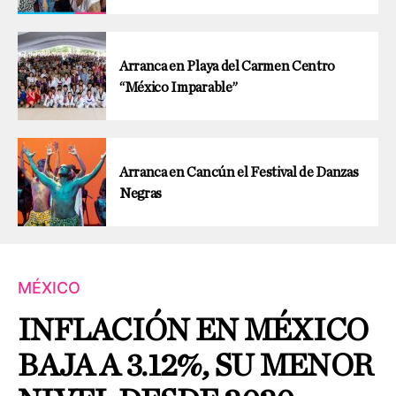
Arranca en Playa del Carmen Centro
“México Imparable”
Arranca en Cancún el Festival de Danzas
Negras
MÉXICO
INFLACIÓN EN MÉXICO
BAJA A 3.12%, SU MENOR