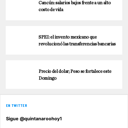
Cancún: salarios bajos frente a un alto
costo de vida
SPEI: el invento mexicano que
revolucionó las transferencias bancarias
Precio del dolar; Peso se fortalece este
Domingo
EN TWITTER
Sigue @quintanaroohoy1