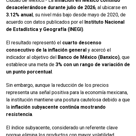
Ciudad de México.- La
inflación en México continuó
desacelerándose durante julio de 2026
, al ubicarse en
3.12% anual
, su nivel más bajo desde mayo de 2020, de
acuerdo con datos publicados por el
Instituto Nacional
de Estadística y Geografía (INEGI)
.
El resultado representó el
cuarto descenso
consecutivo de la inflación general
y acercó el
indicador al objetivo del
Banco de México (Banxico)
, que
establece una meta de
3% con un rango de variación de
un punto porcentual
.
Sin embargo, aunque la reducción de los precios
representa una señal positiva para la economía mexicana,
la institución mantiene una postura cautelosa debido a que
la
inflación subyacente continúa mostrando
resistencia
.
El índice subyacente, considerado un referente clave
porque elimina los productos con mayor volatilidad,