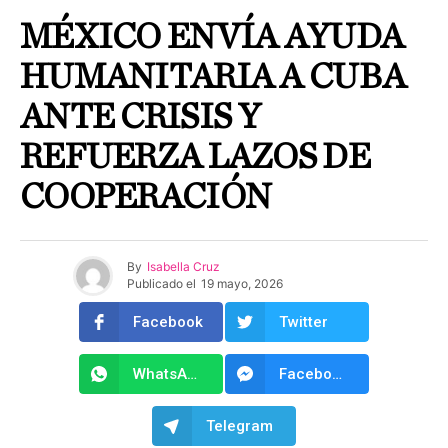
MÉXICO ENVÍA AYUDA
HUMANITARIA A CUBA
ANTE CRISIS Y
REFUERZA LAZOS DE
COOPERACIÓN
By
Isabella Cruz
Publicado el
19 mayo, 2026
Facebook
Twitter
WhatsApp
Facebook Messenger
Telegram