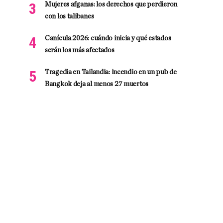
Mujeres afganas: los derechos que perdieron
con los talibanes
Canícula 2026: cuándo inicia y qué estados
serán los más afectados
Tragedia en Tailandia: incendio en un pub de
Bangkok deja al menos 27 muertos