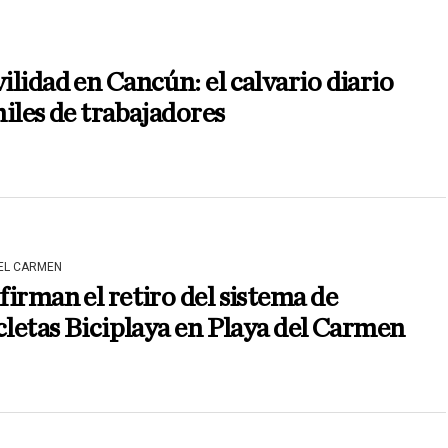
lidad en Cancún: el calvario diario
iles de trabajadores
DEL CARMEN
irman el retiro del sistema de
cletas Biciplaya en Playa del Carmen