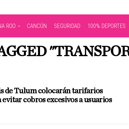
NA ROO
CANCÚN
SEGURIDAD
100% DEPORTES
TAGGED "TRANSPO
s de Tulum colocarán tarifarios
 evitar cobros excesivos a usuarios