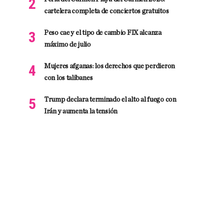
cartelera completa de conciertos gratuitos
Peso cae y el tipo de cambio FIX alcanza
máximo de julio
Mujeres afganas: los derechos que perdieron
con los talibanes
Trump declara terminado el alto al fuego con
Irán y aumenta la tensión