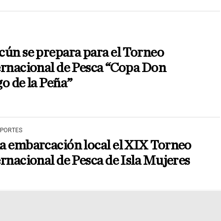
ún se prepara para el Torneo
ernacional de Pesca “Copa Don
o de la Peña”
EPORTES
a embarcación local el XIX Torneo
rnacional de Pesca de Isla Mujeres