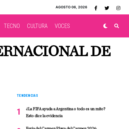
AGOSTO 06, 2026
TECNO
CULTURA
VOCES
ERNACIONAL DE
TENDENCIAS
¿La FIFA ayuda a Argentina o todo es un mito?
Esto dice la evidencia
Feria del Carmen Playa del Carmen 2026: