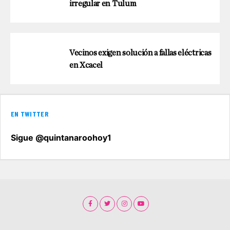
irregular en Tulum
Vecinos exigen solución a fallas eléctricas
en Xcacel
EN TWITTER
Sigue @quintanaroohoy1