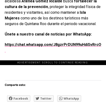
alcaldesa
Atenea Gómez Ricalde
busca
fortalecer la
cultura de la prevención
, proteger la integridad física de
residentes y visitantes, así como mantener a
Isla
Mujeres
como uno de los destinos turísticos más
seguros de Quintana Roo durante el periodo vacacional.
Únete a nuestro canal de noticias por WhatsApp:
https://chat.whatsapp.com/J8gzrPrDUN99uHdiSvRrcO
ADVERTISEMENT. SCROLL TO CONTINUE READING.
[adsforwp id="243463"]
Comparte esto:
Facebook
Twitter
WhatsApp