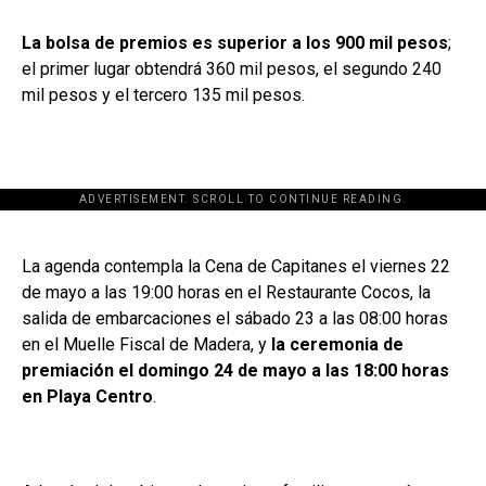
La bolsa de premios es superior a los 900 mil pesos
;
el primer lugar obtendrá 360 mil pesos, el segundo 240
mil pesos y el tercero 135 mil pesos.
ADVERTISEMENT. SCROLL TO CONTINUE READING.
[adsforwp id="243463"]
La agenda contempla la Cena de Capitanes el viernes 22
de mayo a las 19:00 horas en el Restaurante Cocos, la
salida de embarcaciones el sábado 23 a las 08:00 horas
en el Muelle Fiscal de Madera, y
la ceremonia de
premiación el domingo 24 de mayo a las 18:00 horas
en Playa Centro
.