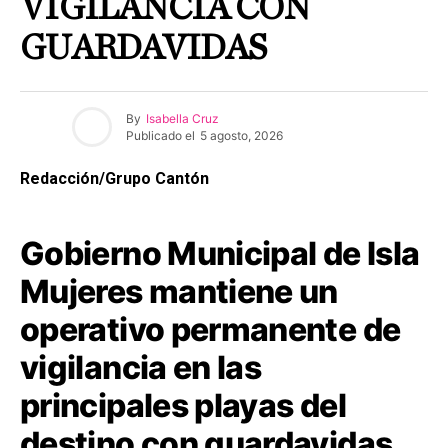
VIGILANCIA CON
GUARDAVIDAS
By
Isabella Cruz
Publicado el
5 agosto, 2026
Redacción/Grupo Cantón
Gobierno Municipal de Isla
Mujeres mantiene un
operativo permanente de
vigilancia en las
principales playas del
destino con guardavidas