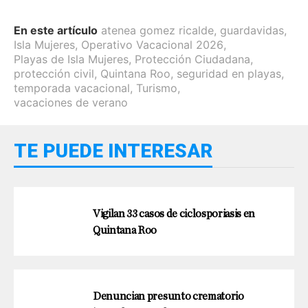
En este artículo
atenea gomez ricalde
,
guardavidas
,
Isla Mujeres
,
Operativo Vacacional 2026
,
Playas de Isla Mujeres
,
Protección Ciudadana
,
protección civil
,
Quintana Roo
,
seguridad en playas
,
temporada vacacional
,
Turismo
,
vacaciones de verano
TE PUEDE INTERESAR
Vigilan 33 casos de ciclosporiasis en
Quintana Roo
Denuncian presunto crematorio