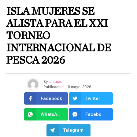
ISLA MUJERES SE
ALISTA PARA EL XXI
TORNEO
INTERNACIONAL DE
PESCA 2026
By
J Larae
Publicado el
19 mayo, 2026
Facebook
Twitter
WhatsApp
Facebook Messenger
Telegram