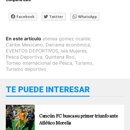
Facebook
Twitter
WhatsApp
En este artículo
atenea gomez ricalde
,
Caribe Mexicano
,
Derrama económica
,
EVENTOS DEPORTIVOS
,
Isla Mujeres
,
Pesca Deportiva
,
Quintana Roo
,
Torneo Internacional de Pesca
,
Turismo
,
Turismo deportivo
TE PUEDE INTERESAR
Cancún FC busca su primer triunfo ante
Atlético Morelia