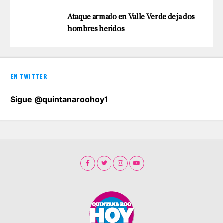
Ataque armado en Valle Verde deja dos
hombres heridos
EN TWITTER
Sigue @quintanaroohoy1