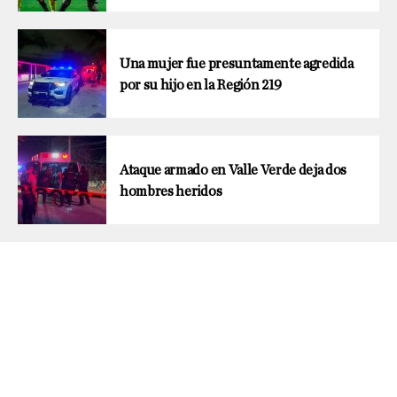
Una mujer fue presuntamente agredida
por su hijo en la Región 219
Ataque armado en Valle Verde deja dos
hombres heridos