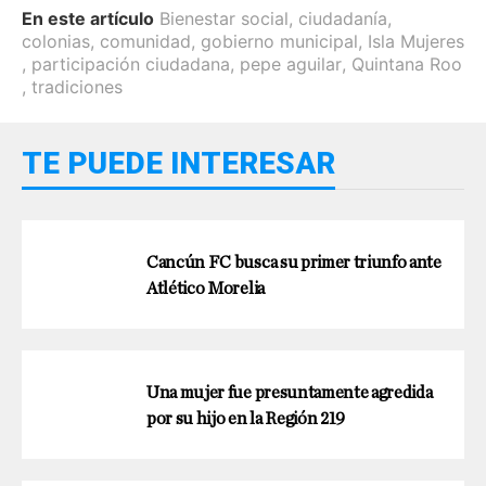
En este artículo
Bienestar social
,
ciudadanía
,
colonias
,
comunidad
,
gobierno municipal
,
Isla Mujeres
,
participación ciudadana
,
pepe aguilar
,
Quintana Roo
,
tradiciones
TE PUEDE INTERESAR
Cancún FC busca su primer triunfo ante
Atlético Morelia
Una mujer fue presuntamente agredida
por su hijo en la Región 219