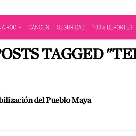
NA ROO
CANCÚN
SEGURIDAD
100% DEPORTES
POSTS TAGGED "TE
bilización del Pueblo Maya