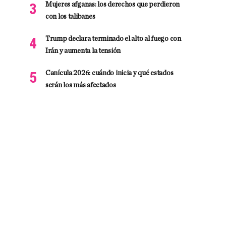
Mujeres afganas: los derechos que perdieron
con los talibanes
Trump declara terminado el alto al fuego con
Irán y aumenta la tensión
Canícula 2026: cuándo inicia y qué estados
serán los más afectados