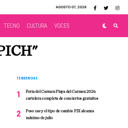
AGOSTO 07, 2026
TECNO
CULTURA
VOCES
PICH"
TENDENCIAS
Feria del Carmen Playa del Carmen 2026:
cartelera completa de conciertos gratuitos
Peso cae y el tipo de cambio FIX alcanza
máximo de julio