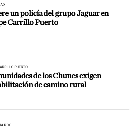
DAD
e un policía del grupo Jaguar en
pe Carrillo Puerto
CARRILLO PUERTO
unidades de los Chunes exigen
bilitación de camino rural
NA ROO