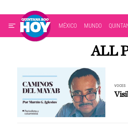
MÉXICO
MUNDO
QUINTA
ALL 
VOCES
Visi