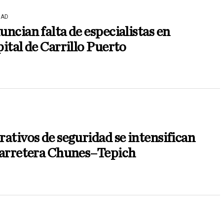
DAD
ncian falta de especialistas en
ital de Carrillo Puerto
ativos de seguridad se intensifican
carretera Chunes–Tepich