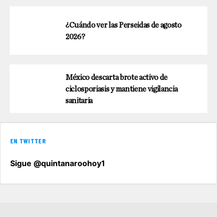
¿Cuándo ver las Perseidas de agosto
2026?
México descarta brote activo de
ciclosporiasis y mantiene vigilancia
sanitaria
EN TWITTER
Sigue @quintanaroohoy1