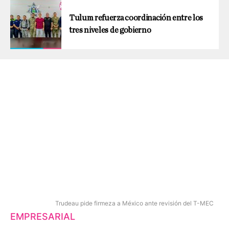
Tulum refuerza coordinación entre los
tres niveles de gobierno
Trudeau pide firmeza a México ante revisión del T-MEC
EMPRESARIAL