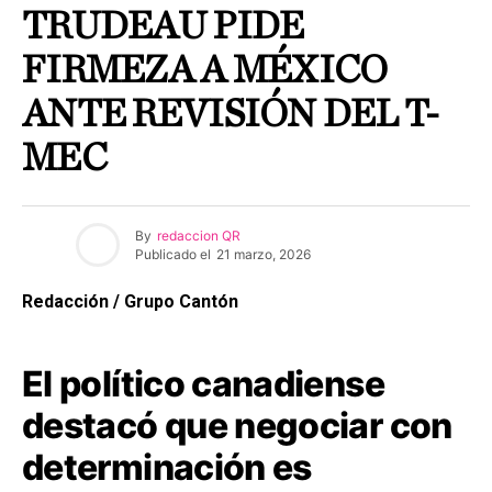
TRUDEAU PIDE
FIRMEZA A MÉXICO
ANTE REVISIÓN DEL T-
MEC
By
redaccion QR
Publicado el
21 marzo, 2026
Redacción / Grupo Cantón
El político canadiense
destacó que negociar con
determinación es