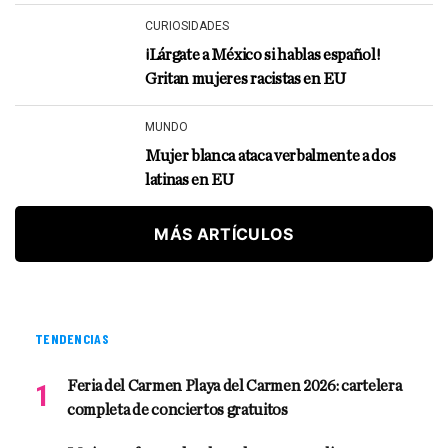
CURIOSIDADES
¡Lárgate a México si hablas español!
Gritan mujeres racistas en EU
MUNDO
Mujer blanca ataca verbalmente a dos
latinas en EU
MÁS ARTÍCULOS
TENDENCIAS
Feria del Carmen Playa del Carmen 2026: cartelera
completa de conciertos gratuitos