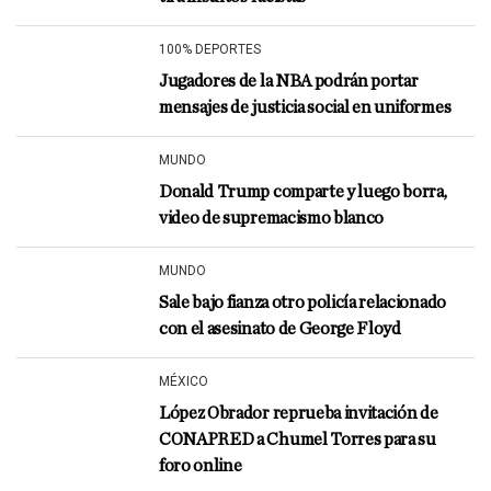
100% DEPORTES
Jugadores de la NBA podrán portar
mensajes de justicia social en uniformes
MUNDO
Donald Trump comparte y luego borra,
video de supremacismo blanco
MUNDO
Sale bajo fianza otro policía relacionado
con el asesinato de George Floyd
MÉXICO
López Obrador reprueba invitación de
CONAPRED a Chumel Torres para su
foro online