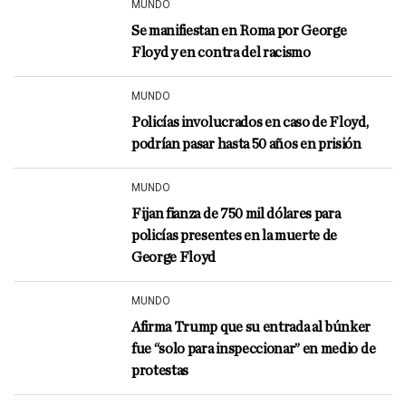
MUNDO
Se manifiestan en Roma por George
Floyd y en contra del racismo
MUNDO
Policías involucrados en caso de Floyd,
podrían pasar hasta 50 años en prisión
MUNDO
Fijan fianza de 750 mil dólares para
policías presentes en la muerte de
George Floyd
MUNDO
Afirma Trump que su entrada al búnker
fue “solo para inspeccionar” en medio de
protestas