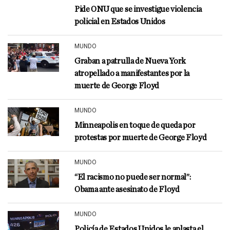
Pide ONU que se investigue violencia
policial en Estados Unidos
MUNDO
Graban a patrulla de Nueva York
atropellado a manifestantes por la
muerte de George Floyd
MUNDO
Minneapolis en toque de queda por
protestas por muerte de George Floyd
MUNDO
“El racismo no puede ser normal”:
Obama ante asesinato de Floyd
MUNDO
Policía de Estados Unidos le aplasta el