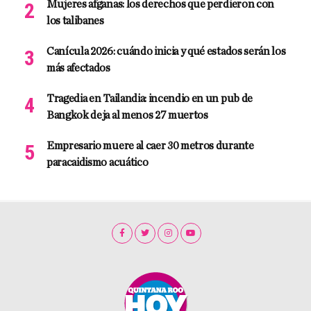
Mujeres afganas: los derechos que perdieron con
los talibanes
Canícula 2026: cuándo inicia y qué estados serán los
más afectados
Tragedia en Tailandia: incendio en un pub de
Bangkok deja al menos 27 muertos
Empresario muere al caer 30 metros durante
paracaidismo acuático