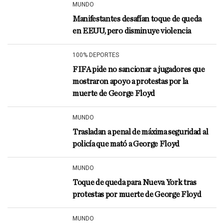
MUNDO
Manifestantes desafían toque de queda
en EEUU, pero disminuye violencia
100% DEPORTES
FIFA pide no sancionar a jugadores que
mostraron apoyo a protestas por la
muerte de George Floyd
MUNDO
Trasladan a penal de máxima seguridad al
policía que mató a George Floyd
MUNDO
Toque de queda para Nueva York tras
protestas por muerte de George Floyd
MUNDO