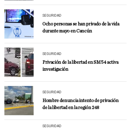
SEGURIDAD
Ocho personas se han privado de la vida
durante mayo en Cancún
SEGURIDAD
Privación de la libertad en SM 54 activa
investigación
SEGURIDAD
Hombre denuncia intento de privación
de la libertad en la región 248
SEGURIDAD