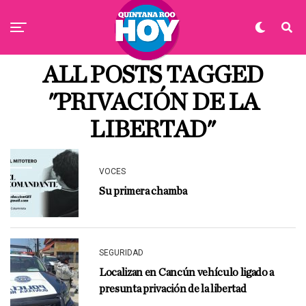
ALL POSTS TAGGED
"PRIVACIÓN DE LA
LIBERTAD"
VOCES
Su primera chamba
SEGURIDAD
Localizan en Cancún vehículo ligado a
presunta privación de la libertad