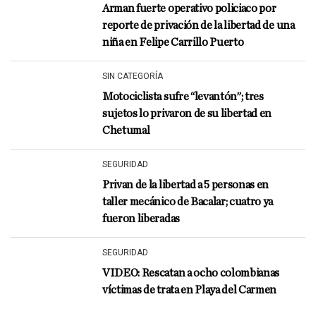
Arman fuerte operativo policiaco por
reporte de privación de la libertad de una
niña en Felipe Carrillo Puerto
SIN CATEGORÍA
Motociclista sufre “levantón”; tres
sujetos lo privaron de su libertad en
Chetumal
SEGURIDAD
Privan de la libertad a 5 personas en
taller mecánico de Bacalar; cuatro ya
fueron liberadas
SEGURIDAD
VIDEO: Rescatan a ocho colombianas
víctimas de trata en Playa del Carmen