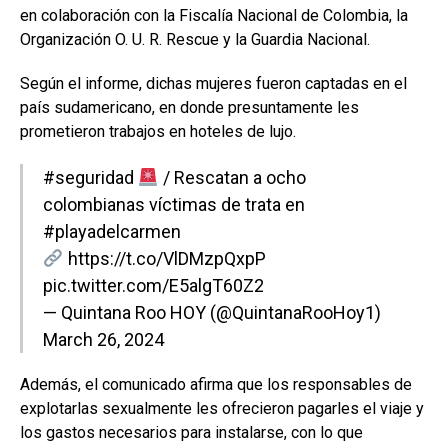
en colaboración con la Fiscalía Nacional de Colombia, la
Organización O. U. R. Rescue y la Guardia Nacional.
Según el informe, dichas mujeres fueron captadas en el
país sudamericano, en donde presuntamente les
prometieron trabajos en hoteles de lujo.
#seguridad
/ Rescatan a ocho
colombianas víctimas de trata en
#playadelcarmen
https://t.co/VlDMzpQxpP
pic.twitter.com/E5algT60Z2
— Quintana Roo HOY (@QuintanaRooHoy1)
March 26, 2024
Además, el comunicado afirma que los responsables de
explotarlas sexualmente les ofrecieron pagarles el viaje y
los gastos necesarios para instalarse, con lo que