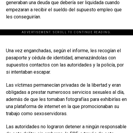
generaban una deuda que debería ser liquidada cuando
empezaran a recibir el sueldo del supuesto empleo que
les conseguirían.
ADVERTISEMENT. SCROLL TO CONTINUE READING.
[adsforwp id="243463"]
Una vez enganchadas, según el informe, les recogían el
pasaporte y cédula de identidad, amenazándolas con
supuestos contactos con las autoridades y la policía, por
si intentaban escapar.
Las víctimas permanecían privadas de la libertad y eran
obligadas a prestar numerosos servicios sexuales al día,
además de que les tomaban fotografías para exhibirlas en
una plataforma de internet en la que promocionaban su
trabajo como sexoservidoras.
Las autoridades no lograron detener a ningún responsable