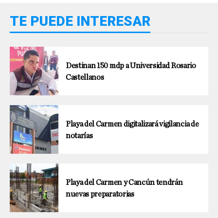
TE PUEDE INTERESAR
Destinan 150 mdp a Universidad Rosario
Castellanos
Playa del Carmen digitalizará vigilancia de
notarías
Playa del Carmen y Cancún tendrán
nuevas preparatorias