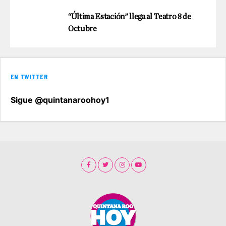
“Última Estación” llega al Teatro 8 de
Octubre
EN TWITTER
Sigue @quintanaroohoy1