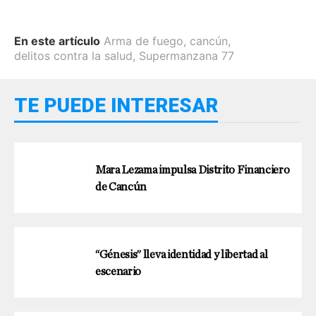
En este artículo
Arma de fuego
,
cancún
,
delitos contra la salud
,
Supermanzana 77
TE PUEDE INTERESAR
Mara Lezama impulsa Distrito Financiero
de Cancún
“Génesis” lleva identidad y libertad al
escenario