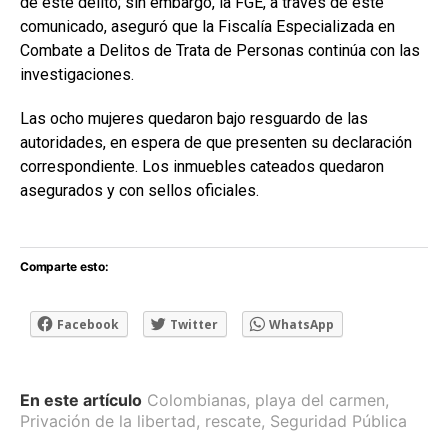
de este delito; sin embargo, la FGE, a través de este
comunicado, aseguró que la Fiscalía Especializada en
Combate a Delitos de Trata de Personas continúa con las
investigaciones.
Las ocho mujeres quedaron bajo resguardo de las
autoridades, en espera de que presenten su declaración
correspondiente. Los inmuebles cateados quedaron
asegurados y con sellos oficiales.
Comparte esto:
Facebook
Twitter
WhatsApp
En este artículo
Colombianas
,
playa del carmen
,
Privación de la libertad
,
rescate
,
Seguridad Pública