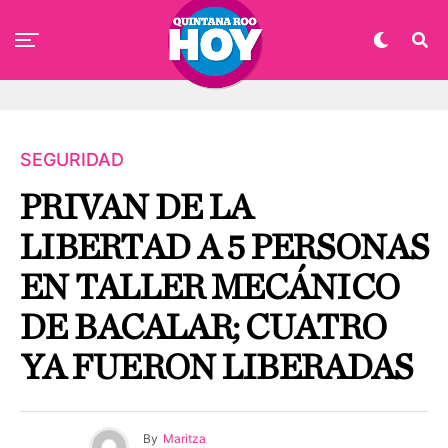
SEGURIDAD
PRIVAN DE LA
LIBERTAD A 5 PERSONAS
EN TALLER MECÁNICO
DE BACALAR; CUATRO
YA FUERON LIBERADAS
By
Maritza