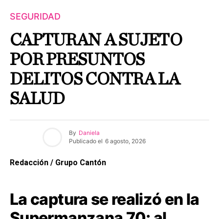
SEGURIDAD
CAPTURAN A SUJETO
POR PRESUNTOS
DELITOS CONTRA LA
SALUD
By
Daniela
Publicado el
6 agosto, 2026
Redacción / Grupo Cantón
La captura se realizó en la
Supermanzana 70; al