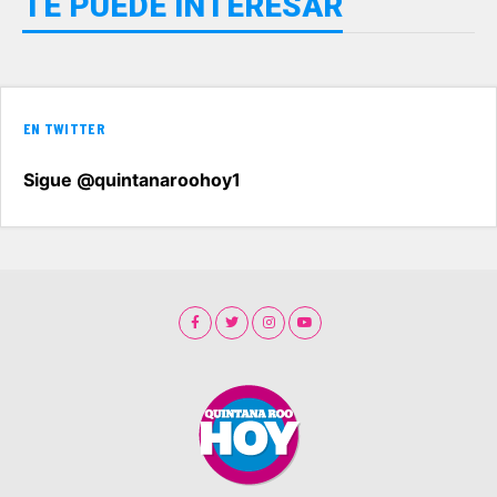
TE PUEDE INTERESAR
EN TWITTER
Sigue @quintanaroohoy1