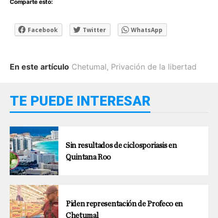
Comparte esto:
Facebook
Twitter
WhatsApp
En este artículo
Chetumal
,
Privación de la libertad
TE PUEDE INTERESAR
Sin resultados de ciclosporiasis en
Quintana Roo
Piden representación de Profeco en
Chetumal