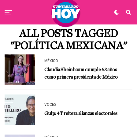
ALL POSTS TAGGED
"POLÍTICA MEXICANA"
MÉXICO
Claudia Sheinbaum cumple 63 años
como primera presidenta de México
VOCES
Gulp: 4T reitera alianzas electorales