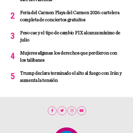
Feria del Carmen Playa del Carmen 2026: cartelera
completa de conciertos gratuitos
Peso cae y el tipo de cambio FIX alcanza máximo de
julio
Mujeres afganas: los derechos que perdieron con
los talibanes
Trump declara terminado el alto al fuego con Irán y
aumenta la tensión