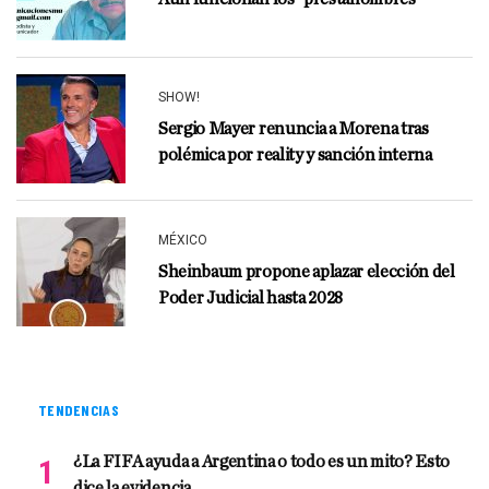
SHOW!
Sergio Mayer renuncia a Morena tras
polémica por reality y sanción interna
MÉXICO
Sheinbaum propone aplazar elección del
Poder Judicial hasta 2028
TENDENCIAS
¿La FIFA ayuda a Argentina o todo es un mito? Esto
dice la evidencia