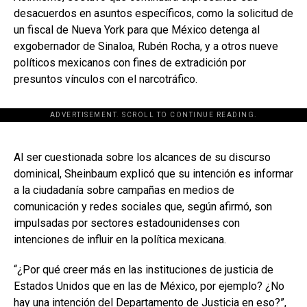
desacuerdos en asuntos específicos, como la solicitud de
un fiscal de Nueva York para que México detenga al
exgobernador de Sinaloa, Rubén Rocha, y a otros nueve
políticos mexicanos con fines de extradición por
presuntos vínculos con el narcotráfico.
ADVERTISEMENT. SCROLL TO CONTINUE READING.
[adsforwp id="243463"]
Al ser cuestionada sobre los alcances de su discurso
dominical, Sheinbaum explicó que su intención es informar
a la ciudadanía sobre campañas en medios de
comunicación y redes sociales que, según afirmó, son
impulsadas por sectores estadounidenses con
intenciones de influir en la política mexicana.
“¿Por qué creer más en las instituciones de justicia de
Estados Unidos que en las de México, por ejemplo? ¿No
hay una intención del Departamento de Justicia en eso?”,