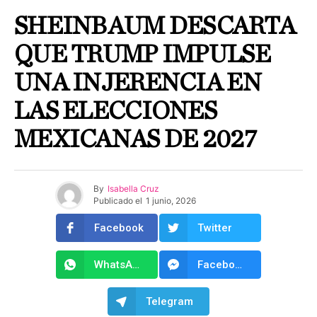
SHEINBAUM DESCARTA
QUE TRUMP IMPULSE
UNA INJERENCIA EN
LAS ELECCIONES
MEXICANAS DE 2027
By
Isabella Cruz
Publicado el
1 junio, 2026
Facebook
Twitter
WhatsApp
Facebook Messenger
Telegram