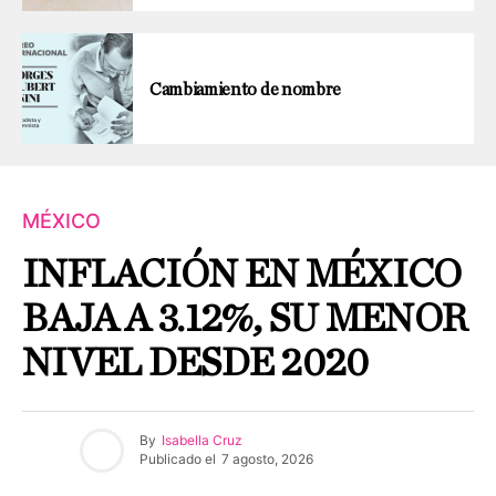
Cambiamiento de nombre
MÉXICO
INFLACIÓN EN MÉXICO
BAJA A 3.12%, SU MENOR
NIVEL DESDE 2020
By
Isabella Cruz
Publicado el
7 agosto, 2026