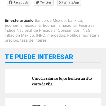
Facebook
Twitter
WhatsApp
En este artículo
Banco de México
,
banxico
,
Economía mexicana
,
Economía nacional
,
Finanzas
,
Índice Nacional de Precios al Consumidor
,
INEGI
,
inflación México
,
INPC
,
mercados
,
Política monetaria
,
precios
,
tasa de interés
TE PUEDE INTERESAR
Cancún: salarios bajos frente a un alto
costo de vida