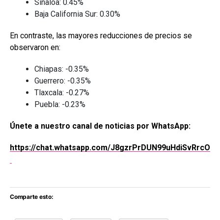
Sinaloa: 0.45%
Baja California Sur: 0.30%
En contraste, las mayores reducciones de precios se
observaron en:
Chiapas: -0.35%
Guerrero: -0.35%
Tlaxcala: -0.27%
Puebla: -0.23%
Únete a nuestro canal de noticias por WhatsApp:
https://chat.whatsapp.com/J8gzrPrDUN99uHdiSvRrcO
Comparte esto: