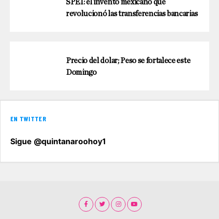
SPEI: el invento mexicano que
revolucionó las transferencias bancarias
Precio del dolar; Peso se fortalece este
Domingo
EN TWITTER
Sigue @quintanaroohoy1