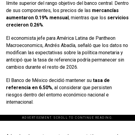
límite superior del rango objetivo del banco central. Dentro
de sus componentes, los precios de las
mercancías
aumentaron 0.19% mensual
, mientras que los
servicios
crecieron 0.26%
.
El economista jefe para América Latina de Pantheon
Macroeconomics, Andrés Abadía, señaló que los datos no
modifican las expectativas sobre la política monetaria y
anticipó que la tasa de referencia podría permanecer sin
cambios durante el resto de 2026.
El Banco de México decidió mantener su
tasa de
referencia en 6.50%
, al considerar que persisten
riesgos dentro del entorno económico nacional e
internacional.
ADVERTISEMENT. SCROLL TO CONTINUE READING.
[adsforwp id="243463"]