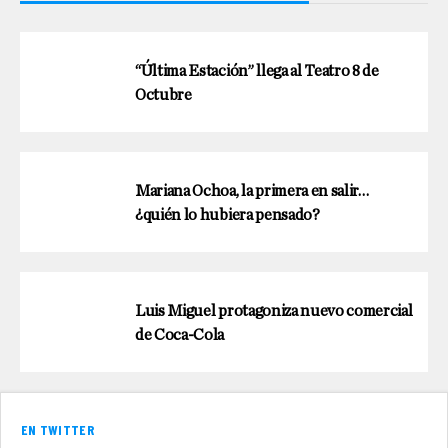
“Última Estación” llega al Teatro 8 de
Octubre
Mariana Ochoa, la primera en salir…
¿quién lo hubiera pensado?
Luis Miguel protagoniza nuevo comercial
de Coca-Cola
EN TWITTER