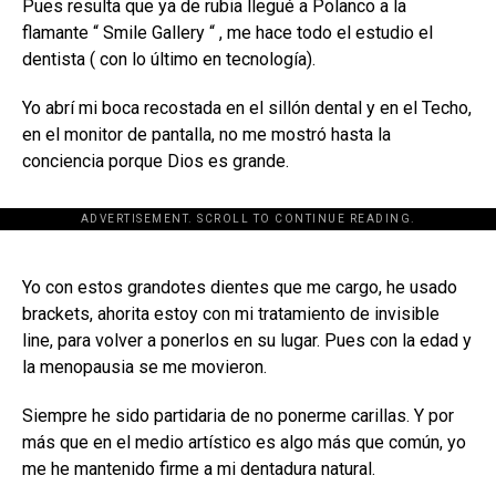
Pues resulta que ya de rubia llegué a Polanco a la
flamante “ Smile Gallery “ , me hace todo el estudio el
dentista ( con lo último en tecnología).
Yo abrí mi boca recostada en el sillón dental y en el Techo,
en el monitor de pantalla, no me mostró hasta la
conciencia porque Dios es grande.
ADVERTISEMENT. SCROLL TO CONTINUE READING.
[adsforwp id="243463"]
Yo con estos grandotes dientes que me cargo, he usado
brackets, ahorita estoy con mi tratamiento de invisible
line, para volver a ponerlos en su lugar. Pues con la edad y
la menopausia se me movieron.
Siempre he sido partidaria de no ponerme carillas. Y por
más que en el medio artístico es algo más que común, yo
me he mantenido firme a mi dentadura natural.