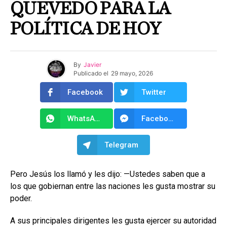
QUEVEDO PARA LA
POLÍTICA DE HOY
By
Javier
Publicado el
29 mayo, 2026
Facebook
Twitter
WhatsApp
Facebook Messenger
Telegram
Pero Jesús los llamó y les dijo: —Ustedes saben que a
los que gobiernan entre las naciones les gusta mostrar su
poder.
A sus principales dirigentes les gusta ejercer su autoridad