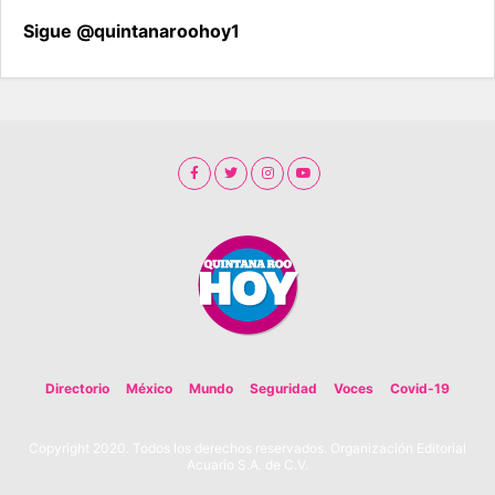
Sigue @quintanaroohoy1
Directorio
México
Mundo
Seguridad
Voces
Covid-19
Copyright 2020. Todos los derechos reservados. Organización Editorial
Acuario S.A. de C.V.