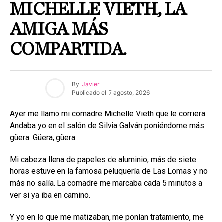
MICHELLE VIETH, LA
AMIGA MÁS
COMPARTIDA.
By
Javier
Publicado el
7 agosto, 2026
Ayer me llamó mi comadre Michelle Vieth que le corriera.
Andaba yo en el salón de Silvia Galván poniéndome más
güera. Güera, güera.
Mi cabeza llena de papeles de aluminio, más de siete
horas estuve en la famosa peluquería de Las Lomas y no
más no salía. La comadre me marcaba cada 5 minutos a
ver si ya iba en camino.
Y yo en lo que me matizaban, me ponían tratamiento, me