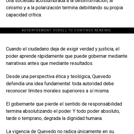
Una sociedad acostumbrada a la desinformación, al
cinismo y a la polarización termina debilitando su propia
capacidad crítica.
ADVERTISEMENT. SCROLL TO CONTINUE READING.
[adsforwp id="243463"]
Cuando el ciudadano deja de exigir verdad y justicia, el
poder aprende rápidamente que puede gobernar mediante
narrativas antes que mediante resultados.
Desde una perspectiva ética y teológica, Quevedo
defendía una idea fundamental: toda autoridad debe
reconocer límites morales superiores a sí misma.
El gobernante que pierde el sentido de responsabilidad
termina absolutizando el poder. Y todo poder absoluto,
tarde o temprano, degrada la dignidad humana.
La vigencia de Quevedo no radica únicamente en su