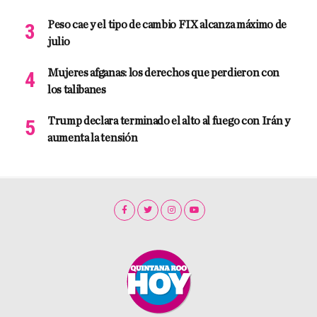
Peso cae y el tipo de cambio FIX alcanza máximo de
julio
Mujeres afganas: los derechos que perdieron con
los talibanes
Trump declara terminado el alto al fuego con Irán y
aumenta la tensión