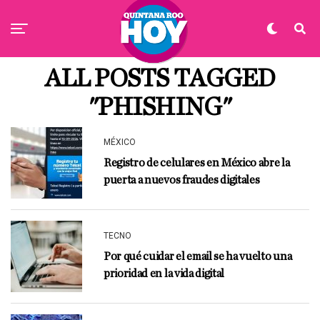
ALL POSTS TAGGED
"PHISHING"
MÉXICO
Registro de celulares en México abre la
puerta a nuevos fraudes digitales
TECNO
Por qué cuidar el email se ha vuelto una
prioridad en la vida digital