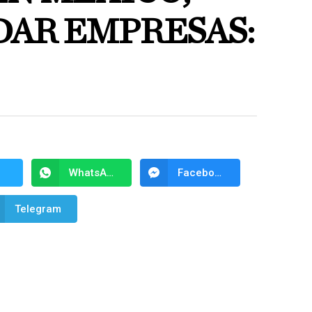
DAR EMPRESAS:
WhatsApp
Facebook Messenger
Telegram