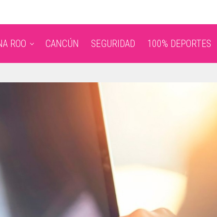
NA ROO
CANCÚN
SEGURIDAD
100% DEPORTES