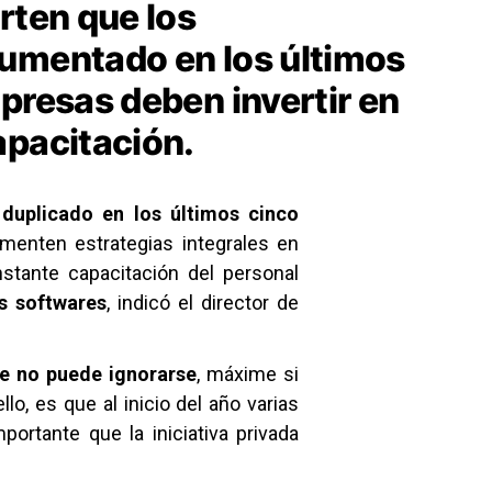
rten que los
umentado en los últimos
presas deben invertir en
apacitación.
duplicado en los últimos cinco
menten estrategias integrales en
stante capacitación del personal
os softwares
, indicó el director de
e no puede ignorarse
, máxime si 
o, es que al inicio del año varias 
rtante que la iniciativa privada 