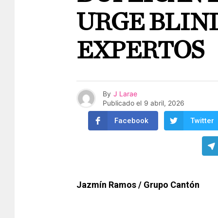
URGE BLIN
EXPERTOS
By
J Larae
Publicado el
9 abril, 2026
Facebook
Twitter
Jazmín Ramos / Grupo Cantón