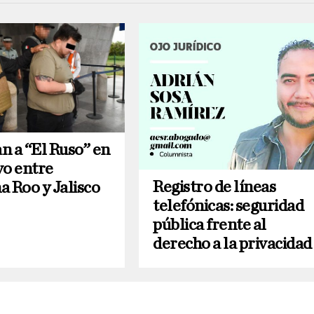
n a “El Ruso” en
vo entre
Registro de líneas
a Roo y Jalisco
telefónicas: seguridad
pública frente al
derecho a la privacidad