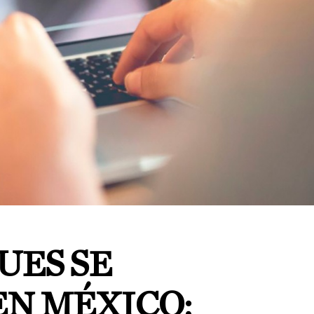
UES SE
EN MÉXICO;