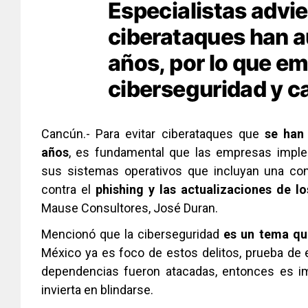
Especialistas advie
ciberataques han a
años, por lo que em
ciberseguridad y c
Cancún.- Para evitar ciberataques que
se han 
años
, es fundamental que las empresas imple
sus sistemas operativos que incluyan una con
contra el
phishing y las actualizaciones de l
Mause Consultores, José Duran.
Mencionó que la ciberseguridad 
es un tema qu
México ya es foco de estos delitos, prueba de ell
dependencias fueron atacadas, entonces es impo
invierta en blindarse.