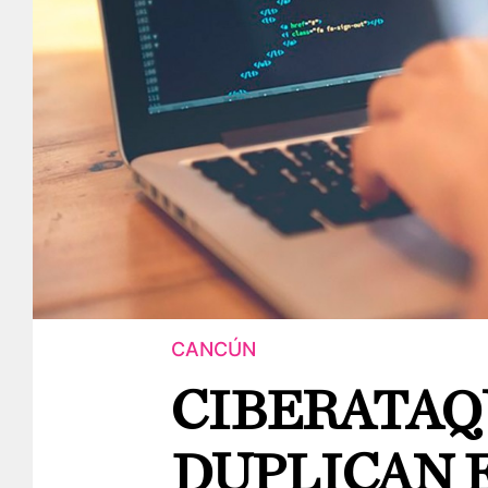
CANCÚN
CIBERATAQ
DUPLICAN 