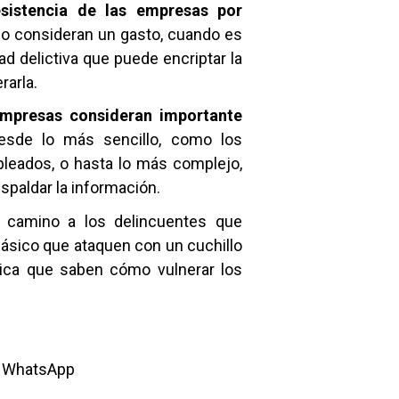
sistencia de las empresas por 
 lo consideran un gasto, cuando es 
 delictiva que puede encriptar la 
rarla.
mpresas consideran importante 
esde lo más sencillo, como los 
leados, o hasta lo más complejo, 
spaldar la información.
 camino a los delincuentes que 
clásico que ataquen con un cuchillo 
tica que saben cómo vulnerar los 
or WhatsApp