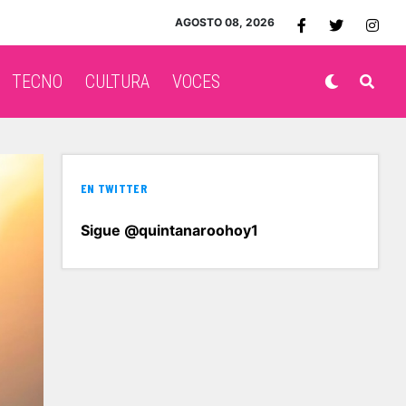
AGOSTO 08, 2026
TECNO
CULTURA
VOCES
EN TWITTER
Sigue @quintanaroohoy1