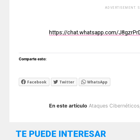
ADVERTISEMENT. 
[adsfo
https://chat.whatsapp.com/J8gzrP
Comparte esto:
Facebook
Twitter
WhatsApp
En este artículo
Ataques Cibernéticos
TE PUEDE INTERESAR