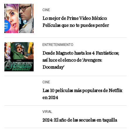
CINE
Lo mejor de Prime Video México:
Películas que no te puedes perder
ENTRETENIMIENTO
Desde Magneto hasta los 4 Fantásticos;
así luce el elenco de ‘Avengers:
Doomsday’
CINE
Las 10 películas más populares de Netflix
en 2024
VIRAL
2024: El año de las secuelas en taquilla