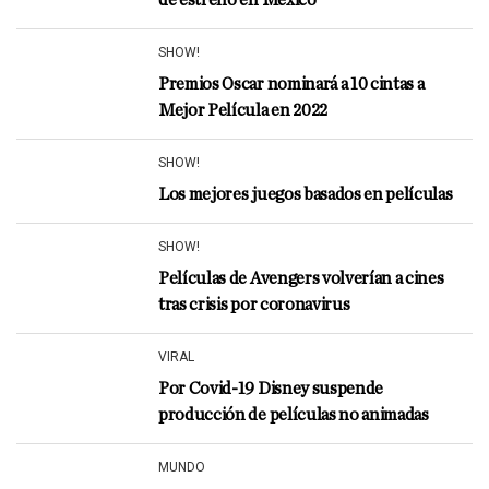
de estreno en México
SHOW!
Premios Oscar nominará a 10 cintas a
Mejor Película en 2022
SHOW!
Los mejores juegos basados en películas
SHOW!
Películas de Avengers volverían a cines
tras crisis por coronavirus
VIRAL
Por Covid-19 Disney suspende
producción de películas no animadas
MUNDO