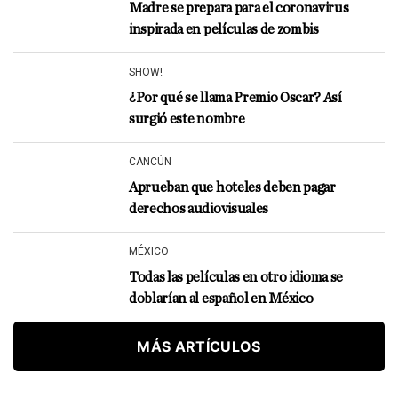
Madre se prepara para el coronavirus
inspirada en películas de zombis
SHOW!
¿Por qué se llama Premio Oscar? Así
surgió este nombre
CANCÚN
Aprueban que hoteles deben pagar
derechos audiovisuales
MÉXICO
Todas las películas en otro idioma se
doblarían al español en México
MÁS ARTÍCULOS