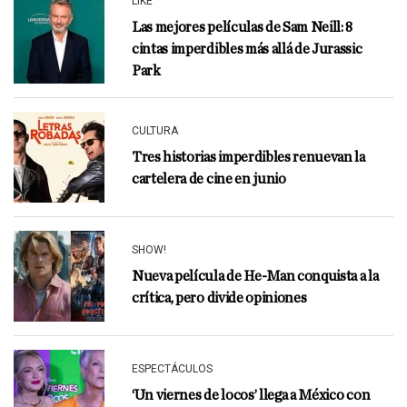
LIKE
Las mejores películas de Sam Neill: 8
cintas imperdibles más allá de Jurassic
Park
CULTURA
Tres historias imperdibles renuevan la
cartelera de cine en junio
SHOW!
Nueva película de He-Man conquista a la
crítica, pero divide opiniones
ESPECTÁCULOS
‘Un viernes de locos’ llega a México con