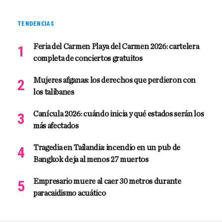
TENDENCIAS
Feria del Carmen Playa del Carmen 2026: cartelera
completa de conciertos gratuitos
Mujeres afganas: los derechos que perdieron con
los talibanes
Canícula 2026: cuándo inicia y qué estados serán los
más afectados
Tragedia en Tailandia: incendio en un pub de
Bangkok deja al menos 27 muertos
Empresario muere al caer 30 metros durante
paracaidismo acuático