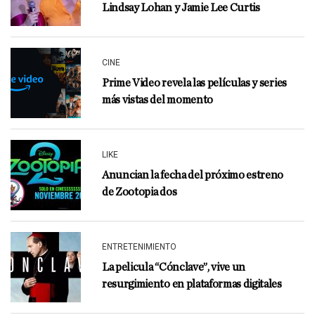
Lindsay Lohan y Jamie Lee Curtis
CINE
Prime Video revela las películas y series
más vistas del momento
LIKE
Anuncian la fecha del próximo estreno
de Zootopia dos
ENTRETENIMIENTO
La pelicula “Cónclave”, vive un
resurgimiento en plataformas digitales