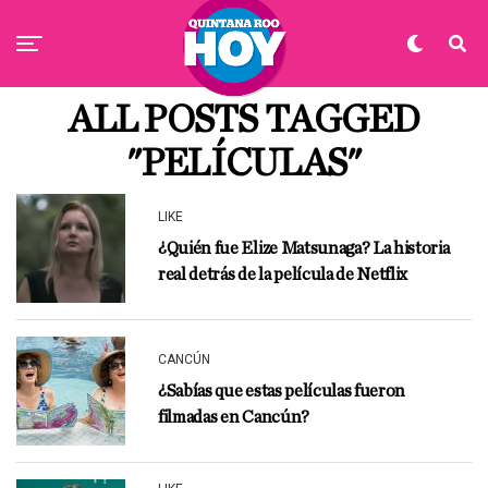
ALL POSTS TAGGED
"PELÍCULAS"
LIKE
¿Quién fue Elize Matsunaga? La historia
real detrás de la película de Netflix
CANCÚN
¿Sabías que estas películas fueron
filmadas en Cancún?