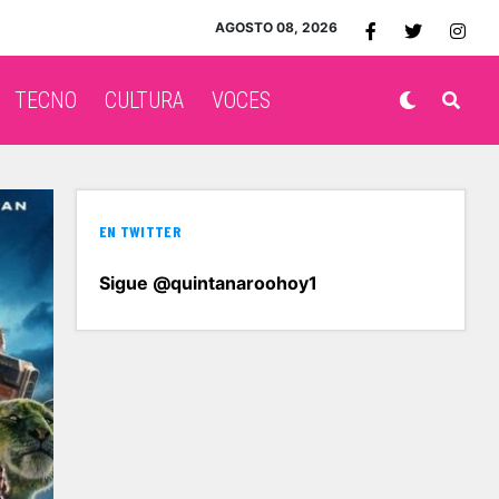
AGOSTO 08, 2026
TECNO
CULTURA
VOCES
EN TWITTER
Sigue @quintanaroohoy1