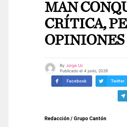
MAN CONQU
CRÍTICA, P
OPINIONES
By
Jorge Uc
Publicado el
4 junio, 2026
Facebook
Twitter
Redacción / Grupo Cantón