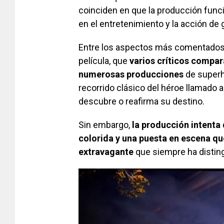
coinciden en que la producción fun
en el entretenimiento y la acción de 
Entre los aspectos más comentados s
película, que
varios críticos compara
numerosas producciones
de superh
recorrido clásico del héroe llamado
descubre o reafirma su destino.
Sin embargo,
la producción intenta 
colorida y una puesta en escena que
extravagante
que siempre ha distin