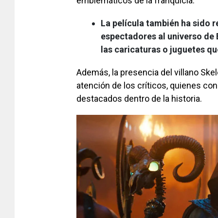
emblemáticos de la franquicia.
La película también ha sido r
espectadores al universo de E
las caricaturas o juguetes qu
Además, la presencia del villano Skel
atención de los críticos, quienes c
destacados dentro de la historia.