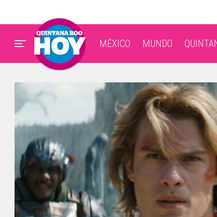
MÉXICO
MUNDO
QUINTA