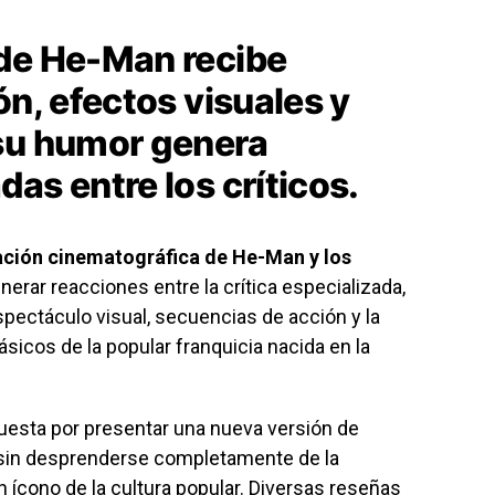
 de He-Man recibe
ón, efectos visuales y
su humor genera
as entre los críticos.
ación cinematográfica de
He-Man y los
rar reacciones entre la crítica especializada,
pectáculo visual, secuencias de acción y la
icos de la popular franquicia nacida en la
puesta por presentar una nueva versión de
s sin desprenderse completamente de la
 ícono de la cultura popular. Diversas reseñas