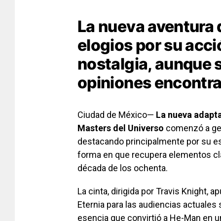
La nueva aventura
elogios por su acci
nostalgia, aunque 
opiniones encontrad
Ciudad de México—
La nueva adapt
Masters del Universo
comenzó a gene
destacando principalmente por su es
forma en que recupera elementos clás
década de los ochenta.
La cinta, dirigida por
Travis Knight
, a
Eternia para las audiencias actuale
esencia que convirtió a He-Man en un