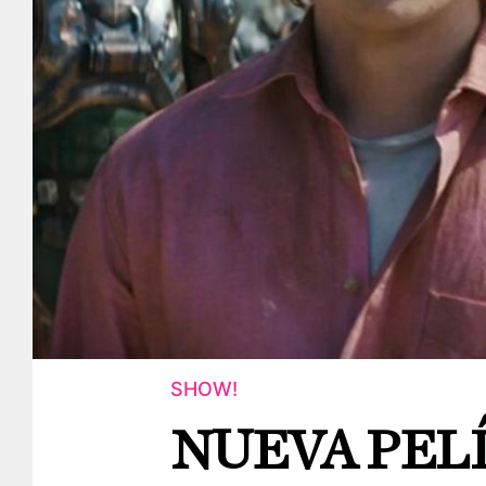
SHOW!
NUEVA PELÍ