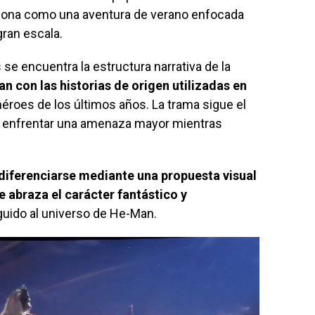
ciona como una aventura de verano enfocada
gran escala.
e encuentra la estructura narrativa de la
n con las historias de origen utilizadas en
éroes de los últimos años. La trama sigue el
 a enfrentar una amenaza mayor mientras
diferenciarse mediante una propuesta visual
 abraza el carácter fantástico y
guido al universo de He-Man.