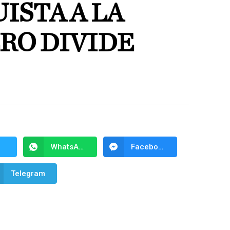
ISTA A LA
ERO DIVIDE
WhatsApp
Facebook Messenger
Telegram