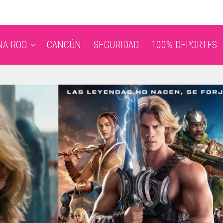
NA ROO
CANCÚN
SEGURIDAD
100% DEPORTES