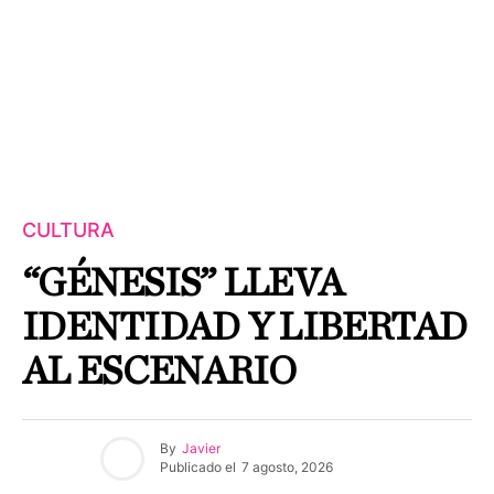
CULTURA
“GÉNESIS” LLEVA
IDENTIDAD Y LIBERTAD
AL ESCENARIO
By
Javier
Publicado el
7 agosto, 2026