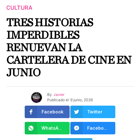
CULTURA
TRES HISTORIAS
IMPERDIBLES
RENUEVAN LA
CARTELERA DE CINE EN
JUNIO
By
Javier
Publicado el
9 junio, 2026
Facebook
Twitter
WhatsApp
Facebook Messenger