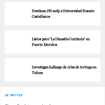
Destinan 150 mdp a Universidad Rosario
Castellanos
Listos para “La Dinastía Continúa” en
Puerto Morelos
Investigan hallazgo de crías de tortuga en
Tulum
EN TWITTER