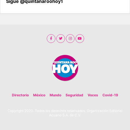
Sigue @quintanaroohoy1
Directorio
México
Mundo
Seguridad
Voces
Covid-19
Copyright 2020. Todos los derechos reservados. Organización Editorial
Acuario S.A. de C.V.