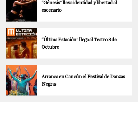
“Génesis” lleva identidad y libertad al
escenario
“Última Estación” llega al Teatro 8 de
Octubre
Arranca en Cancún el Festival de Danzas
Negras