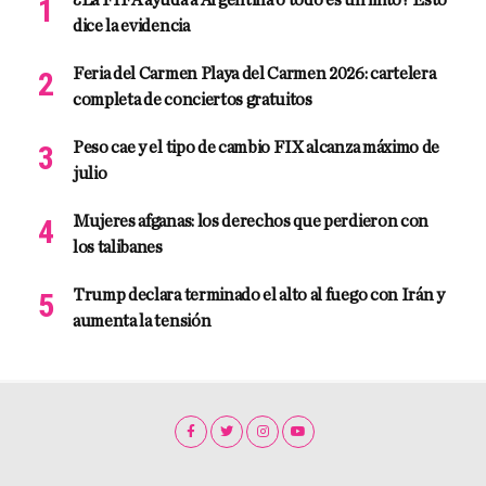
¿La FIFA ayuda a Argentina o todo es un mito? Esto
dice la evidencia
Feria del Carmen Playa del Carmen 2026: cartelera
completa de conciertos gratuitos
Peso cae y el tipo de cambio FIX alcanza máximo de
julio
Mujeres afganas: los derechos que perdieron con
los talibanes
Trump declara terminado el alto al fuego con Irán y
aumenta la tensión