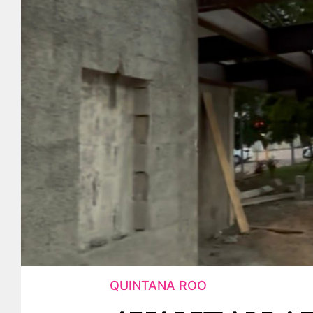
QUINTANA ROO