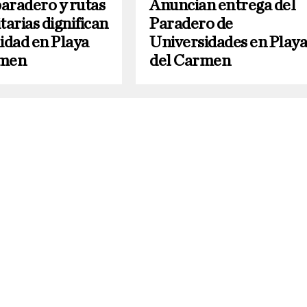
aradero y rutas
Anuncian entrega del
tarias dignifican
Paradero de
idad en Playa
Universidades en Play
rmen
del Carmen