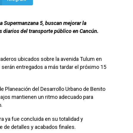
la Supermanzana 5, buscan mejorar la
s diarios del transporte público en Cancún.
raderos ubicados sobre la avenida Tulum en
y serán entregados a más tardar el próximo 15
 de Planeación del Desarrollo Urbano de Benito
abajos mantienen un ritmo adecuado para
o.
ra ya fue concluida en su totalidad y
 de detalles y acabados finales.