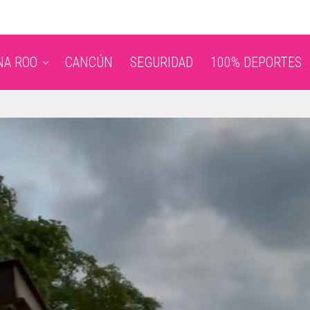
NA ROO
CANCÚN
SEGURIDAD
100% DEPORTES