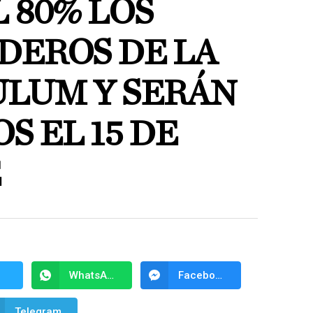
 80% LOS
DEROS DE LA
ULUM Y SERÁN
 EL 15 DE
E
WhatsApp
Facebook Messenger
Telegram