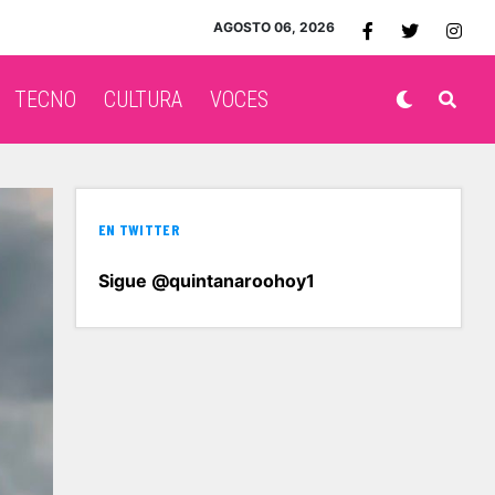
AGOSTO 06, 2026
TECNO
CULTURA
VOCES
EN TWITTER
Sigue @quintanaroohoy1