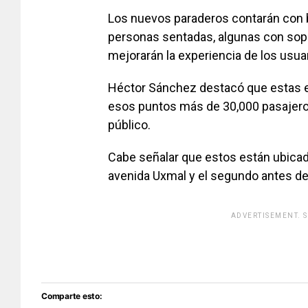
Los nuevos paraderos contarán con 
personas sentadas, algunas con sopo
mejorarán la experiencia de los usua
Héctor Sánchez destacó que estas e
esos puntos más de 30,000 pasajeros 
público.
Cabe señalar que estos están ubicad
avenida Uxmal y el segundo antes de 
ADVERTISEMENT. 
[adsfo
Comparte esto: