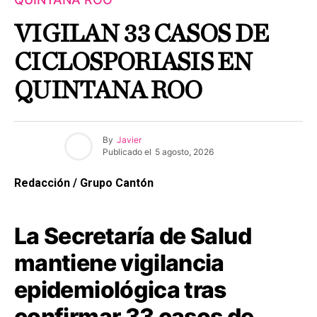
VIGILAN 33 CASOS DE
CICLOSPORIASIS EN
QUINTANA ROO
By
Javier
Publicado el
5 agosto, 2026
Redacción / Grupo Cantón
La Secretaría de Salud
mantiene vigilancia
epidemiológica tras
confirmar 33 casos de