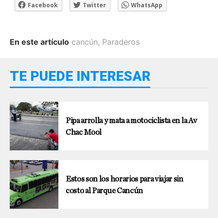
Facebook
Twitter
WhatsApp
En este artículo
cancún
,
Paraderos
TE PUEDE INTERESAR
Pipa arrolla y mata a motociclista en la Av
Chac Mool
Estos son los horarios para viajar sin
costo al Parque Cancún