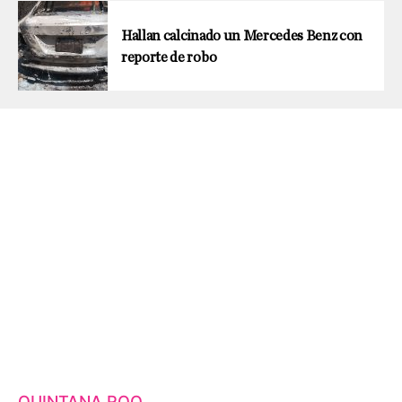
Hallan calcinado un Mercedes Benz con
reporte de robo
QUINTANA ROO