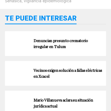
Senasica
,
vigilancia epidemiológica
TE PUEDE INTERESAR
Denuncian presunto crematorio
irregular en Tulum
Vecinos exigen solución a fallas eléctricas
en Xcacel
Mario Villanueva aclara su situación
jurídica actual