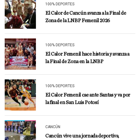
100% DEPORTES
El Calor de Cancún avanza a la Final de
Zona de la LNBP Femenil 2026
100% DEPORTES
El Calor Femenil hace historia y avanza a
la Final de Zona en la LNBP
100% DEPORTES
El Calor Femenil cae ante Santas y va por
la final en San Luis Potosí
CANCÚN
Cancún vive una jornada deportiva,