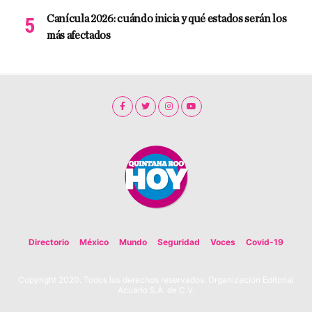
Canícula 2026: cuándo inicia y qué estados serán los
más afectados
Directorio
México
Mundo
Seguridad
Voces
Covid-19
Copyright 2020. Todos los derechos reservados. Organización Editorial
Acuario S.A. de C.V.