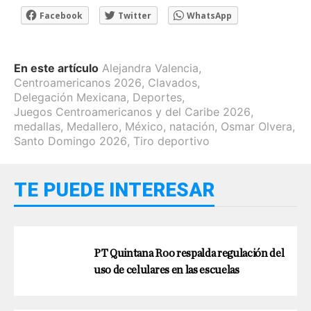
Facebook
Twitter
WhatsApp
En este artículo
Alejandra Valencia
,
Centroamericanos 2026
,
Clavados
,
Delegación Mexicana
,
Deportes
,
Juegos Centroamericanos y del Caribe 2026
,
medallas
,
Medallero
,
México
,
natación
,
Osmar Olvera
,
Santo Domingo 2026
,
Tiro deportivo
TE PUEDE INTERESAR
PT Quintana Roo respalda regulación del
uso de celulares en las escuelas