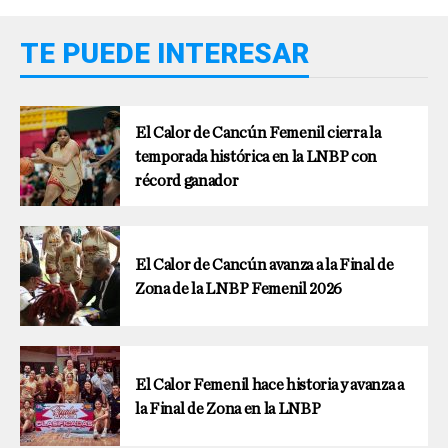
TE PUEDE INTERESAR
El Calor de Cancún Femenil cierra la
temporada histórica en la LNBP con
récord ganador
El Calor de Cancún avanza a la Final de
Zona de la LNBP Femenil 2026
El Calor Femenil hace historia y avanza a
la Final de Zona en la LNBP