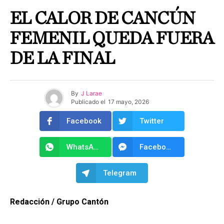
EL CALOR DE CANCÚN
FEMENIL QUEDA FUERA
DE LA FINAL
By
J Larae
Publicado el
17 mayo, 2026
Facebook
Twitter
WhatsApp
Facebook Messenger
Telegram
Redacción / Grupo Cantón