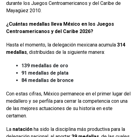
durante los Juegos Centroamericanos y del Caribe de
Mayagüez 2010.
¿Cuántas medallas lleva México en los Juegos
Centroamericanos y del Caribe 2026?
Hasta el momento, la delegación mexicana acumula
314
medallas
, distribuidas de la siguiente manera:
139 medallas de oro
91 medallas de plata
84 medallas de bronce
Con estas cifras, México permanece en el primer lugar del
medallero y se perfila para cerrar la competencia con una
de las mejores actuaciones de su historia en este
certamen.
La
natación
ha sido la disciplina más productiva para la
delegación nacional, al aportar
39 medallas
, de las cuales