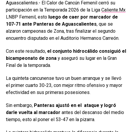
Aguascalientes.- El Calor de Cancún Femenil cerró su
participación en la Temporada 2026 de la Liga
Caliente.Mx
LNBP Femenil, esto
luego de caer por marcador de
107-71 ante Panteras de Aguascalientes
, que se
alzaron campeonas de Zona, tras finalizar el segundo
encuentro disputado en el Auditorio Hermanos Carreón.
Con este resultado,
el conjunto hidrocálido consiguió el
bicampeonato de zona
y aseguró su lugar en la Gran
Final de la temporada.
La quinteta cancunense tuvo un buen arranque y se llevó
el primer cuarto 30-23, con mejor ritmo ofensivo y mayor
efectividad en sus primeras posesiones.
Sin embargo,
Panteras ajustó en el ataque y logró
darle vuelta al marcador
antes del descanso del medio
tiempo, esto al poner el 53-47 en la pizarra.