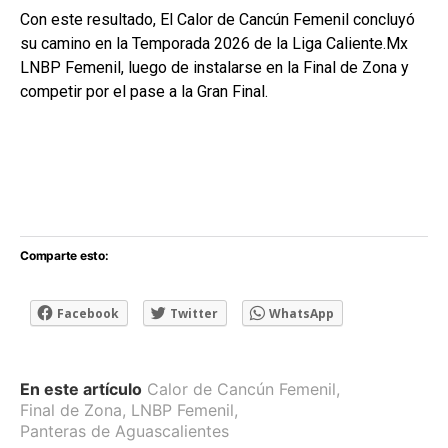
Con este resultado, El Calor de Cancún Femenil concluyó
su camino en la Temporada 2026 de la Liga Caliente.Mx
LNBP Femenil, luego de instalarse en la Final de Zona y
competir por el pase a la Gran Final.
Comparte esto:
Facebook
Twitter
WhatsApp
En este artículo
Calor de Cancún Femenil
,
Final de Zona
,
LNBP Femenil
,
Panteras de Aguascalientes