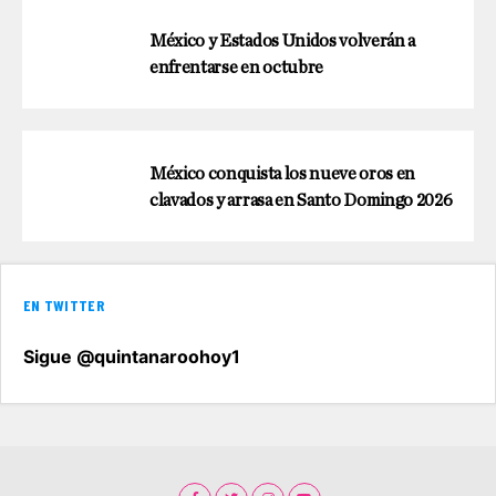
México y Estados Unidos volverán a
enfrentarse en octubre
México conquista los nueve oros en
clavados y arrasa en Santo Domingo 2026
EN TWITTER
Sigue @quintanaroohoy1