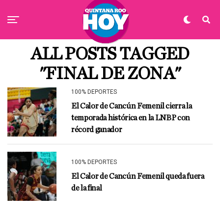
ALL POSTS TAGGED
"FINAL DE ZONA"
100% DEPORTES
El Calor de Cancún Femenil cierra la
temporada histórica en la LNBP con
récord ganador
100% DEPORTES
El Calor de Cancún Femenil queda fuera
de la final