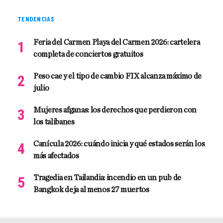
TENDENCIAS
Feria del Carmen Playa del Carmen 2026: cartelera
completa de conciertos gratuitos
Peso cae y el tipo de cambio FIX alcanza máximo de
julio
Mujeres afganas: los derechos que perdieron con
los talibanes
Canícula 2026: cuándo inicia y qué estados serán los
más afectados
Tragedia en Tailandia: incendio en un pub de
Bangkok deja al menos 27 muertos