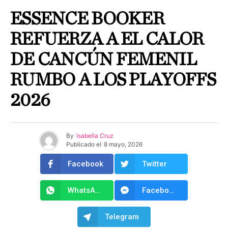
ESSENCE BOOKER
REFUERZA A EL CALOR
DE CANCÚN FEMENIL
RUMBO A LOS PLAYOFFS
2026
By
Isabella Cruz
Publicado el
8 mayo, 2026
Facebook
Twitter
WhatsApp
Facebook Messenger
Telegram