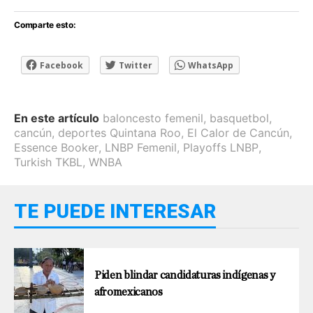
Comparte esto:
Facebook
Twitter
WhatsApp
En este artículo
baloncesto femenil
,
basquetbol
,
cancún
,
deportes Quintana Roo
,
El Calor de Cancún
,
Essence Booker
,
LNBP Femenil
,
Playoffs LNBP
,
Turkish TKBL
,
WNBA
TE PUEDE INTERESAR
Piden blindar candidaturas indígenas y
afromexicanos