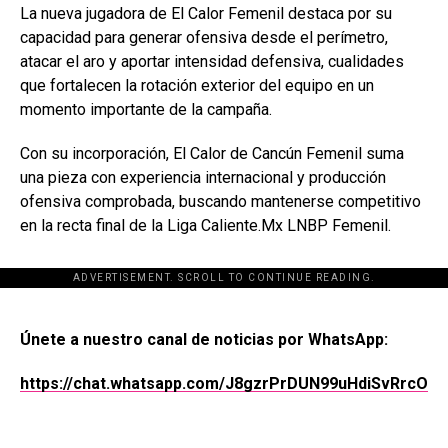
La nueva jugadora de El Calor Femenil destaca por su
capacidad para generar ofensiva desde el perímetro,
atacar el aro y aportar intensidad defensiva, cualidades
que fortalecen la rotación exterior del equipo en un
momento importante de la campaña.
Con su incorporación, El Calor de Cancún Femenil suma
una pieza con experiencia internacional y producción
ofensiva comprobada, buscando mantenerse competitivo
en la recta final de la Liga Caliente.Mx LNBP Femenil.
ADVERTISEMENT. SCROLL TO CONTINUE READING.
[adsforwp id="243463"]
Únete a nuestro canal de noticias por WhatsApp:
https://chat.whatsapp.com/J8gzrPrDUN99uHdiSvRrcO