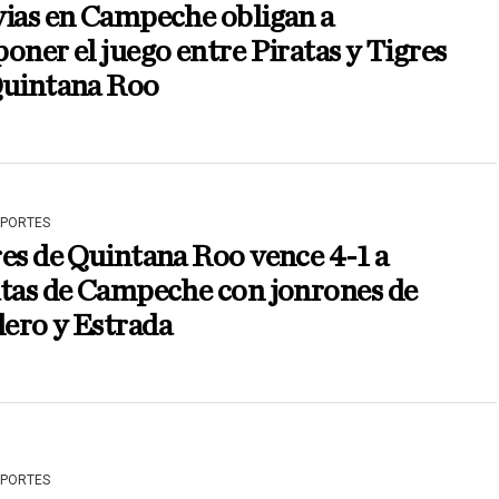
ias en Campeche obligan a
oner el juego entre Piratas y Tigres
Quintana Roo
EPORTES
es de Quintana Roo vence 4-1 a
atas de Campeche con jonrones de
ero y Estrada
EPORTES