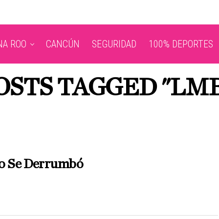
NA ROO
CANCÚN
SEGURIDAD
100% DEPORTES
OSTS TAGGED "LMB
o Se Derrumbó