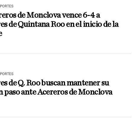
EPORTES
reros de Monclova vence 6-4 a
es de Quintana Roo en el inicio de la
e
EPORTES
es de Q. Roo buscan mantener su
n paso ante Acereros de Monclova