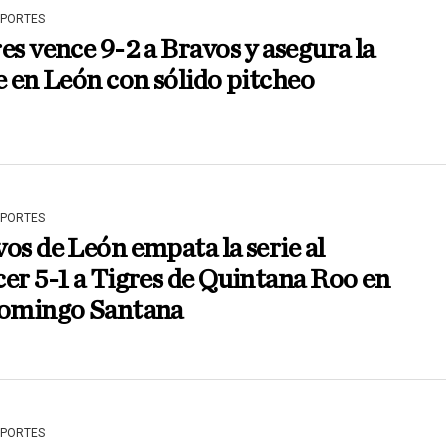
EPORTES
es vence 9-2 a Bravos y asegura la
e en León con sólido pitcheo
EPORTES
os de León empata la serie al
er 5-1 a Tigres de Quintana Roo en
Domingo Santana
EPORTES