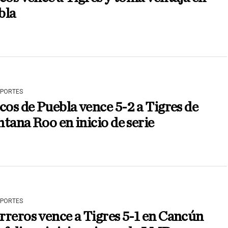
bla
EPORTES
cos de Puebla vence 5-2 a Tigres de
tana Roo en inicio de serie
EPORTES
reros vence a Tigres 5-1 en Cancún