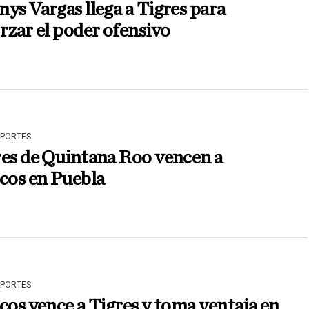
ys Vargas llega a Tigres para
rzar el poder ofensivo
EPORTES
es de Quintana Roo vencen a
cos en Puebla
EPORTES
cos vence a Tigres y toma ventaja en