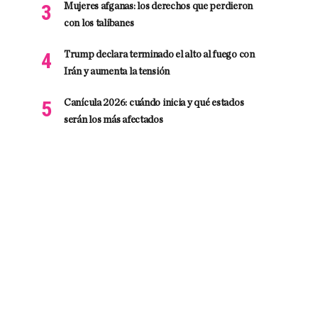
Mujeres afganas: los derechos que perdieron
con los talibanes
Trump declara terminado el alto al fuego con
Irán y aumenta la tensión
Canícula 2026: cuándo inicia y qué estados
serán los más afectados