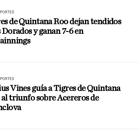
EPORTES
es de Quintana Roo dejan tendidos
s Dorados y ganan 7-6 en
rainnings
EPORTES
us Vines guía a Tigres de Quintana
al triunfo sobre Acereros de
clova