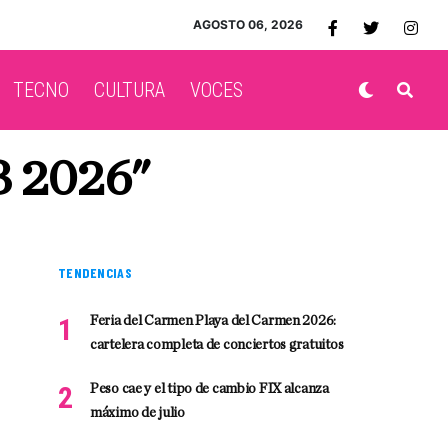
AGOSTO 06, 2026
TECNO
CULTURA
VOCES
 2026"
TENDENCIAS
Feria del Carmen Playa del Carmen 2026:
cartelera completa de conciertos gratuitos
Peso cae y el tipo de cambio FIX alcanza
máximo de julio