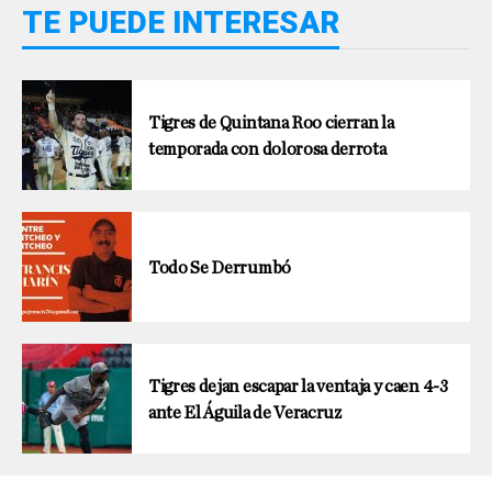
TE PUEDE INTERESAR
Tigres de Quintana Roo cierran la
temporada con dolorosa derrota
Todo Se Derrumbó
Tigres dejan escapar la ventaja y caen 4-3
ante El Águila de Veracruz