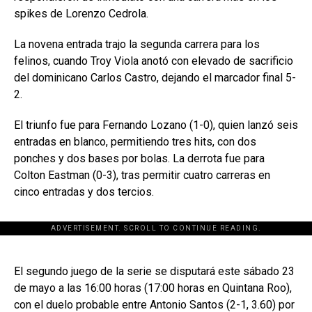
spikes de Lorenzo Cedrola.
La novena entrada trajo la segunda carrera para los
felinos, cuando Troy Viola anotó con elevado de sacrificio
del dominicano Carlos Castro, dejando el marcador final 5-
2.
El triunfo fue para Fernando Lozano (1-0), quien lanzó seis
entradas en blanco, permitiendo tres hits, con dos
ponches y dos bases por bolas. La derrota fue para
Colton Eastman (0-3), tras permitir cuatro carreras en
cinco entradas y dos tercios.
ADVERTISEMENT. SCROLL TO CONTINUE READING.
[adsforwp id="243463"]
El segundo juego de la serie se disputará este sábado 23
de mayo a las 16:00 horas (17:00 horas en Quintana Roo),
con el duelo probable entre Antonio Santos (2-1, 3.60) por