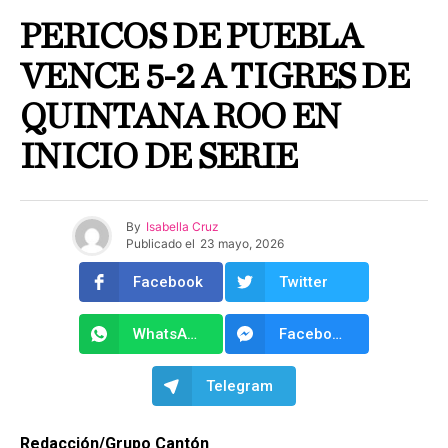
PERICOS DE PUEBLA
VENCE 5-2 A TIGRES DE
QUINTANA ROO EN
INICIO DE SERIE
By
Isabella Cruz
Publicado el
23 mayo, 2026
Facebook
Twitter
WhatsApp
Facebook Messenger
Telegram
Redacción/Grupo Cantón